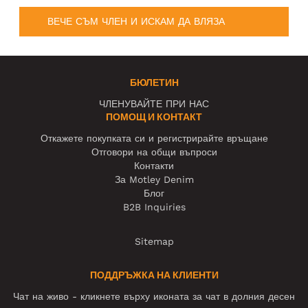
ВЕЧЕ СЪМ ЧЛЕН И ИСКАМ ДА ВЛЯЗА
БЮЛЕТИН
ЧЛЕНУВАЙТЕ ПРИ НАС
ПОМОЩ И КОНТАКТ
Откажете покупката си и регистрирайте връщане
Отговори на общи въпроси
Контакти
За Motley Denim
Блог
B2B Inquiries
Sitemap
ПОДДРЪЖКА НА КЛИЕНТИ
Чат на живо - кликнете върху иконата за чат в долния десен