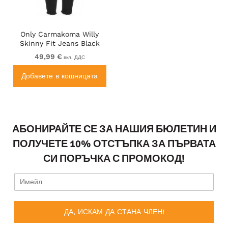
Only Carmakoma Willy
Skinny Fit Jeans Black
49,99 €
вкл. ДДС
Добавете в кошницата
АБОНИРАЙТЕ СЕ ЗА НАШИЯ БЮЛЕТИН И
ПОЛУЧЕТЕ 10% ОТСТЪПКА ЗА ПЪРВАТА
СИ ПОРЪЧКА С ПРОМОКОД!
ДА, ИСКАМ ДА СТАНА ЧЛЕН!