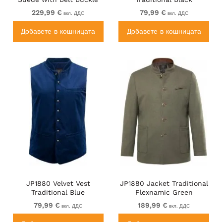
Traditional Moss Green
229,99 €
79,99 €
вкл. ДДС
вкл. ДДС
Добавете в кошницата
Добавете в кошницата
JP1880 Velvet Vest
JP1880 Jacket Traditional
Traditional Blue
Flexnamic Green
79,99 €
189,99 €
вкл. ДДС
вкл. ДДС