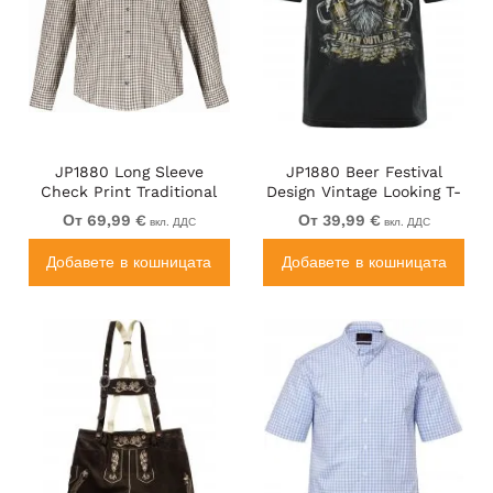
JP1880 Long Sleeve
JP1880 Beer Festival
Check Print Traditional
Design Vintage Looking T-
Shirt Brown
Shirt Black
От 69,99 €
От 39,99 €
вкл. ДДС
вкл. ДДС
Добавете в кошницата
Добавете в кошницата