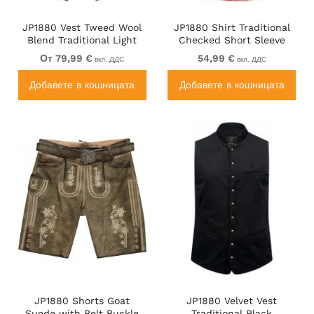
JP1880 Vest Tweed Wool
JP1880 Shirt Traditional
Blend Traditional Light
Checked Short Sleeve
Brown
Red
От 79,99 €
54,99 €
вкл. ДДС
вкл. ДДС
Добавете в кошницата
Добавете в кошницата
JP1880 Shorts Goat
JP1880 Velvet Vest
Suede with Belt Buckle
Traditional Black