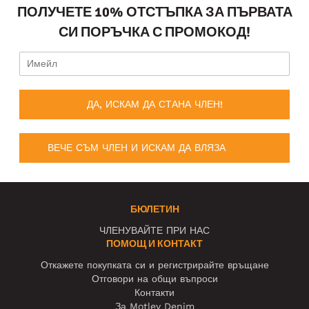
ПОЛУЧЕТЕ 10% ОТСТЪПКА ЗА ПЪРВАТА
СИ ПОРЪЧКА С ПРОМОКОД!
ДА, ИСКАМ ДА СТАНА ЧЛЕН!
ВЕЧЕ СЪМ ЧЛЕН И ИСКАМ ДА ВЛЯЗА
БЮЛЕТИН
ЧЛЕНУВАЙТЕ ПРИ НАС
ПОМОЩ И КОНТАКТ
Откажете покупката си и регистрирайте връщане
Отговори на общи въпроси
Контакти
За Motley Denim