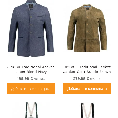
JP1880 Traditional Jacket
JP1880 Traditional Jacket
Linen Blend Navy
Janker Goat Suede Brown
199,99 €
279,99 €
вкл. ДДС
вкл. ДДС
Добавете в кошницата
Добавете в кошницата