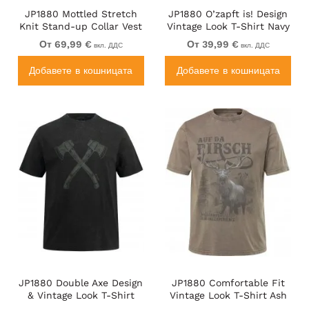
JP1880 Mottled Stretch
JP1880 O’zapft is! Design
Knit Stand-up Collar Vest
Vintage Look T-Shirt Navy
Navy Blue
Blue
От 69,99 €
От 39,99 €
вкл. ДДС
вкл. ДДС
Добавете в кошницата
Добавете в кошницата
JP1880 Double Axe Design
JP1880 Comfortable Fit
& Vintage Look T-Shirt
Vintage Look T-Shirt Ash
Black
Gray