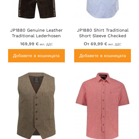
JP1880 Genuine Leather
JP1880 Shirt Traditional
Traditional Lederhosen
Short Sleeve Checked
Shorts Brown
Light Blue
169,99 €
От 69,99 €
вкл. ДДС
вкл. ДДС
Добавете в кошницата
Добавете в кошницата