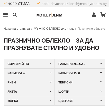
4000 СТИЛА
obsluzhvanenaklienti@motleydenim.bg
Начална страница
МЪЖКО ОБЛЕКЛО 2XL-14XL
Празнично облекло
ПРАЗНИЧНО ОБЛЕКЛО – ЗА ДА
ПРАЗНУВАТЕ СТИЛНО И УДОБНО
СОРТИРАЙ ПО
РАЗМЕРИ 2XL-14XL
РАЗМЕРИ W
РАЗМЕРИ 35-52
РИЗИ
ТЕНИСКИ
ЯКЕТА
ШОРТИ
МАРКИ
ЦВЕТОВЕ