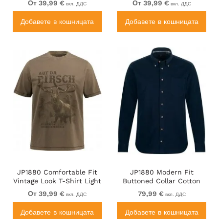
От 39,99 €
От 39,99 €
вкл. ДДС
вкл. ДДС
Добавете в кошницата
Добавете в кошницата
JP1880 Comfortable Fit
JP1880 Modern Fit
Vintage Look T-Shirt Light
Buttoned Collar Cotton
Brown
Shirt Navy Blue
От 39,99 €
79,99 €
вкл. ДДС
вкл. ДДС
Добавете в кошницата
Добавете в кошницата