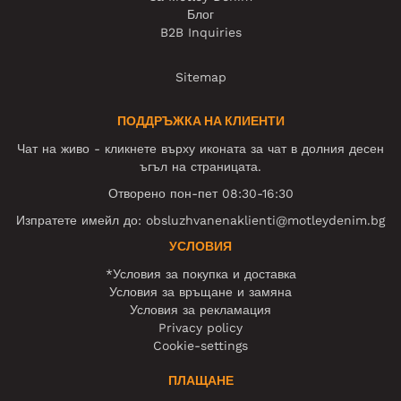
Блог
B2B Inquiries
Sitemap
ПОДДРЪЖКА НА КЛИЕНТИ
Чат на живо - кликнете върху иконата за чат в долния десен
ъгъл на страницата.
Отворено пон-пет 08:30-16:30
Изпратете имейл до:
obsluzhvanenaklienti@motleydenim.bg
УСЛОВИЯ
*Условия за покупка и доставка
Условия за връщане и замяна
Условия за рекламация
Privacy policy
Cookie-settings
ПЛАЩАНЕ