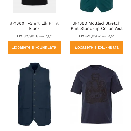
JP1880 T-Shirt Elk Print
JP1880 Mottled Stretch
Black
Knit Stand-up Collar Vest
Turquoise Blue
От 32,99 €
От 69,99 €
вкл. ДДС
вкл. ДДС
Добавете в кошницата
Добавете в кошницата