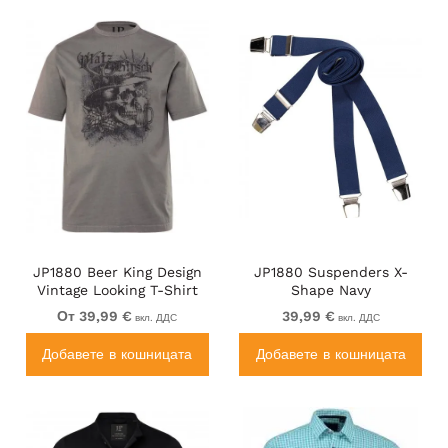
JP1880 Beer King Design
JP1880 Suspenders X-
Vintage Looking T-Shirt
Shape Navy
Gray
От 39,99 €
39,99 €
вкл. ДДС
вкл. ДДС
Добавете в кошницата
Добавете в кошницата