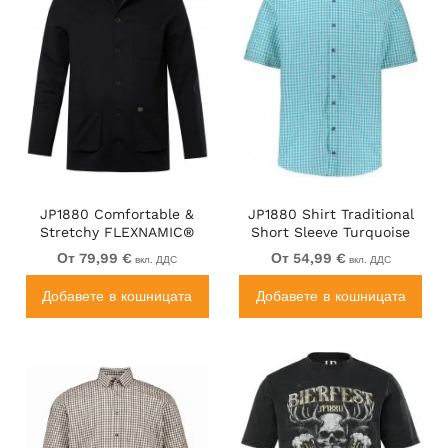
JP1880 Comfortable &
JP1880 Shirt Traditional
Stretchy FLEXNAMIC®
Short Sleeve Turquoise
Light Jacket Black
От 79,99 €
От 54,99 €
вкл. ДДС
вкл. ДДС
Добавете в кошницата
Добавете в кошницата