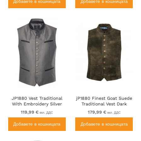
Добавете в кошницата
Добавете в кошницата
JP1880 Vest Traditional
jP1880 Finest Goat Suede
With Embroidery Silver
Traditional Vest Dark
Brown
119,99 €
179,99 €
вкл. ДДС
вкл. ДДС
Добавете в кошницата
Добавете в кошницата