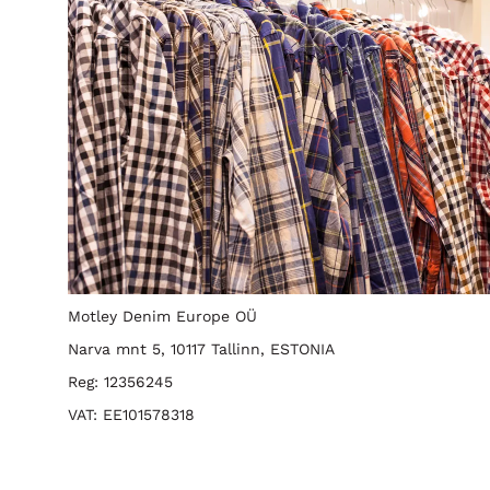
Motley Denim Europe OÜ
Narva mnt 5, 10117 Tallinn, ESTONIA
Reg: 12356245
VAT: EE101578318