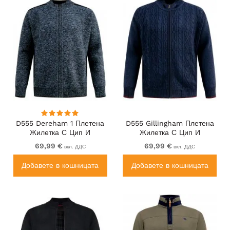
D555 Dereham 1 Плетена
D555 Gillingham Плетена
Жилетка С Цип И
Жилетка С Цип И
Подплата Тъмносиня
Подплата Тъмносиня
69,99 €
69,99 €
вкл. ДДС
вкл. ДДС
Добавете в кошницата
Добавете в кошницата