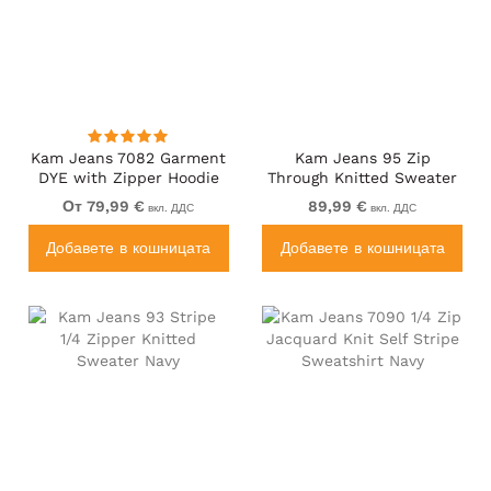
Kam Jeans 7082 Garment
Kam Jeans 95 Zip
DYE with Zipper Hoodie
Through Knitted Sweater
Black
Navy
От 79,99 €
89,99 €
вкл. ДДС
вкл. ДДС
Добавете в кошницата
Добавете в кошницата