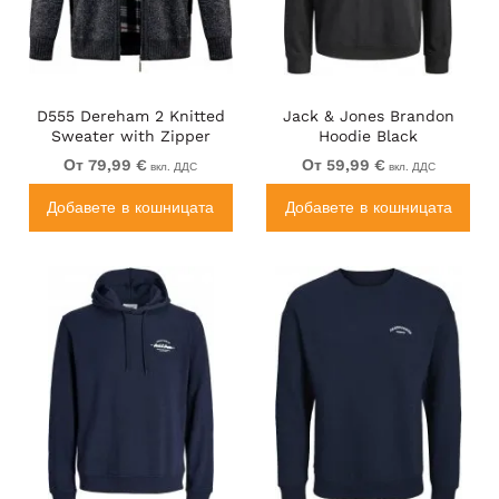
D555 Dereham 2 Knitted
Jack & Jones Brandon
Sweater with Zipper
Hoodie Black
Charcoal Marl
От 79,99 €
От 59,99 €
вкл. ДДС
вкл. ДДС
Добавете в кошницата
Добавете в кошницата