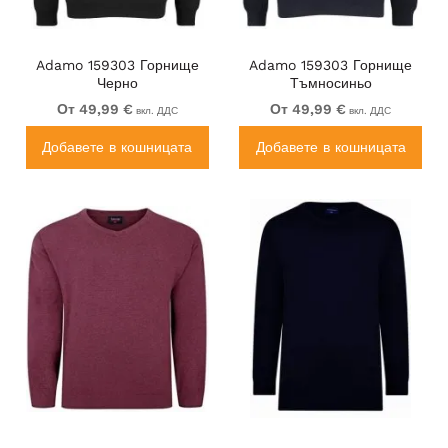
Adamo 159303 Горнище
Adamo 159303 Горнище
Черно
Тъмносиньо
От 49,99 €
От 49,99 €
вкл. ДДС
вкл. ДДС
Добавете в кошницата
Добавете в кошницата