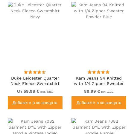
Duke Leicester Quarter
Kam Jeans 94 Knitted
Neck Fleece Sweatshirt
with 1/4 Zipper Sweater
Navy
Powder Blue
От 59,99 €
89,99 €
вкл. ДДС
вкл. ДДС
Добавете в кошницата
Добавете в кошницата