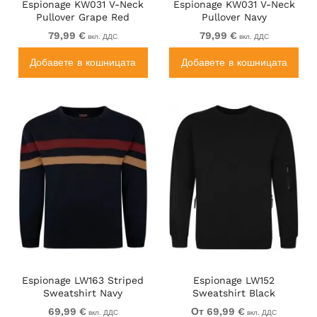
Espionage KW031 V-Neck
Espionage KW031 V-Neck
Pullover Grape Red
Pullover Navy
79,99 €
79,99 €
вкл. ДДС
вкл. ДДС
Добавете в кошницата
Добавете в кошницата
Espionage LW163 Striped
Espionage LW152
Sweatshirt Navy
Sweatshirt Black
69,99 €
От 69,99 €
вкл. ДДС
вкл. ДДС