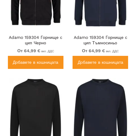
Adamo 159304 Горнище с
Adamo 159304 Горнище с
цип Черно
цип Тъмносиньо
От 64,99 €
От 64,99 €
вкл. ДДС
вкл. ДДС
Добавете в кошницата
Добавете в кошницата