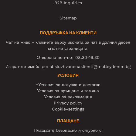
B2B Inquiries
Sitemap
ПОДДРЪЖКА НА КЛИЕНТИ
Чат на живо - кликнете върху иконата за чат в долния десен
ъгъл на страницата.
Отворено пон-пет 08:30-16:30
Изпратете имейл до:
obsluzhvanenaklienti@motleydenim.bg
УСЛОВИЯ
*Условия за покупка и доставка
Условия за връщане и замяна
Условия за рекламация
Privacy policy
Cookie-settings
ПЛАЩАНЕ
Плащайте безопасно и сигурно с: