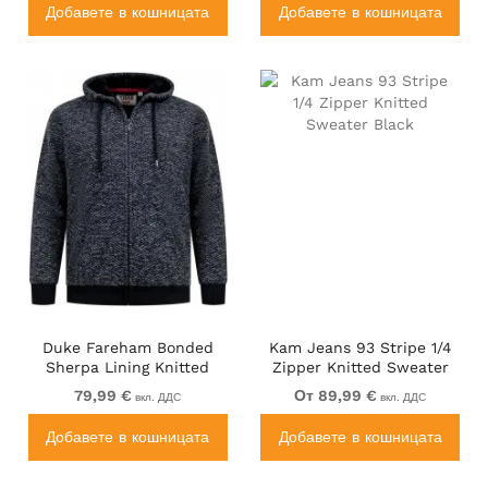
Добавете в кошницата
Добавете в кошницата
Duke Fareham Bonded
Kam Jeans 93 Stripe 1/4
Sherpa Lining Knitted
Zipper Knitted Sweater
Hoodie Grey
Black
79,99 €
От 89,99 €
вкл. ДДС
вкл. ДДС
Добавете в кошницата
Добавете в кошницата