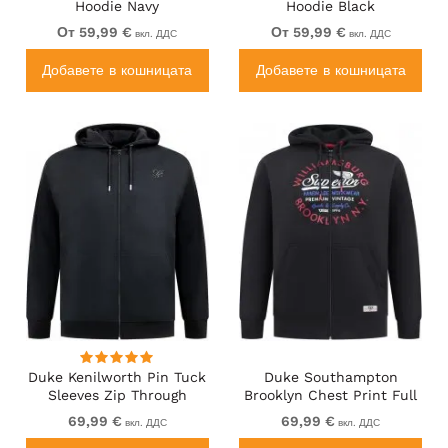
Hoodie Navy
Hoodie Black
От 59,99 €
От 59,99 €
вкл. ДДС
вкл. ДДС
Добавете в кошницата
Добавете в кошницата
Duke Kenilworth Pin Tuck
Duke Southampton
Sleeves Zip Through
Brooklyn Chest Print Full
Hoodie Dark Navy
Zip Hoodie Black
69,99 €
69,99 €
вкл. ДДС
вкл. ДДС