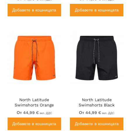
Добавете в кошницата
Добавете в кошницата
North Latitude
North Latitude
Swimshorts Orange
Swimshorts Black
От 44,99 €
От 44,99 €
вкл. ДДС
вкл. ДДС
Добавете в кошницата
Добавете в кошницата