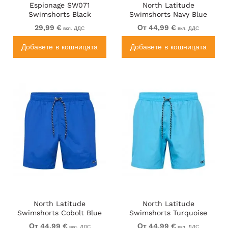
Espionage SW071
North Latitude
Swimshorts Black
Swimshorts Navy Blue
29,99 €
От 44,99 €
вкл. ДДС
вкл. ДДС
Добавете в кошницата
Добавете в кошницата
North Latitude
North Latitude
Swimshorts Cobolt Blue
Swimshorts Turquoise
От 44,99 €
От 44,99 €
вкл. ДДС
вкл. ДДС