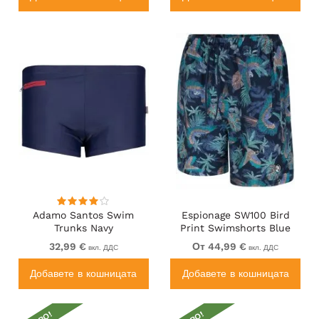
Adamo Santos Swim
Espionage SW100 Bird
Trunks Navy
Print Swimshorts Blue
32,99 €
От 44,99 €
вкл. ДДС
вкл. ДДС
Добавете в кошницата
Добавете в кошницата