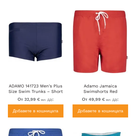
ADAMO 141723 Men's Plus
Adamo Jamaica
Size Swim Trunks – Short
Swimshorts Red
Leg, Pocket, Navy Blue
От 32,99 €
От 49,99 €
вкл. ДДС
вкл. ДДС
Добавете в кошницата
Добавете в кошницата