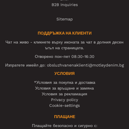
B2B Inquiries
Sitemap
ПОДДРЪЖКА НА КЛИЕНТИ
Чат на живо - кликнете върху иконата за чат в долния десен
ъгъл на страницата.
Отворено пон-пет 08:30-16:30
Изпратете имейл до:
obsluzhvanenaklienti@motleydenim.bg
УСЛОВИЯ
*Условия за покупка и доставка
Условия за връщане и замяна
Условия за рекламация
Privacy policy
Cookie-settings
ПЛАЩАНЕ
Плащайте безопасно и сигурно с: