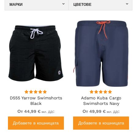
МАРКИ
ЦВЕТОВЕ
D555 Yarrow Swimshorts
Adamo Kuba Cargo
Black
Swimshorts Navy
От 44,99 €
От 49,99 €
вкл. ДДС
вкл. ДДС
Добавете в кошницата
Добавете в кошницата