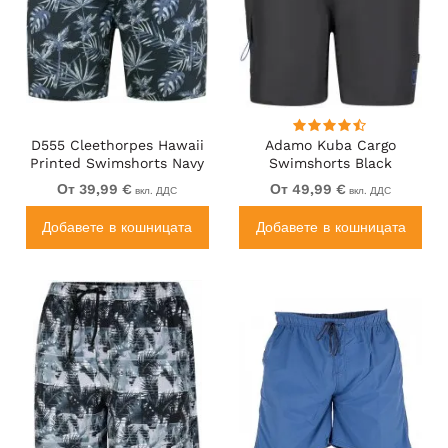
D555 Cleethorpes Hawaii
Adamo Kuba Cargo
Printed Swimshorts Navy
Swimshorts Black
От 39,99 €
От 49,99 €
вкл. ДДС
вкл. ДДС
Добавете в кошницата
Добавете в кошницата