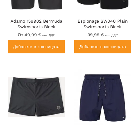
Adamo 159902 Bermuda
Espionage SW040 Plain
Swimshorts Black
Swimshorts Black
От 49,99 €
39,99 €
вкл. ДДС
вкл. ДДС
Добавете в кошницата
Добавете в кошницата