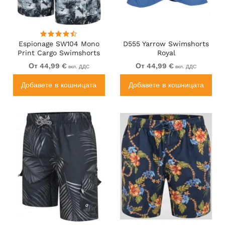
Espionage SW104 Mono
D555 Yarrow Swimshorts
Print Cargo Swimshorts
Royal
Black
От 44,99 €
От 44,99 €
вкл. ДДС
вкл. ДДС
Добавете в кошницата
Добавете в кошницата