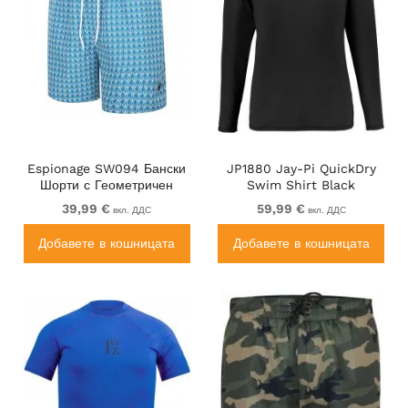
Espionage SW094 Бански
JP1880 Jay-Pi QuickDry
Шорти с Геометричен
Swim Shirt Black
Принт Синьо
39,99 €
59,99 €
вкл. ДДС
вкл. ДДС
Добавете в кошницата
Добавете в кошницата