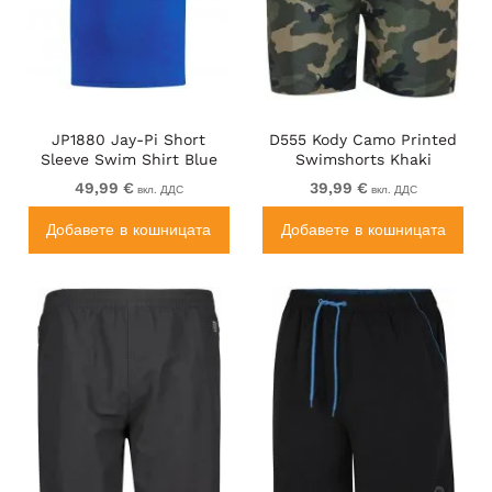
JP1880 Jay-Pi Short
D555 Kody Camo Printed
Sleeve Swim Shirt Blue
Swimshorts Khaki
49,99 €
39,99 €
вкл. ДДС
вкл. ДДС
Добавете в кошницата
Добавете в кошницата