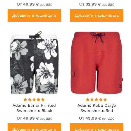
Leg, Pocket, Black
От 49,99 €
От 32,99 €
вкл. ДДС
вкл. ДДС
Добавете в кошницата
Добавете в кошницата
Adamo Elmar Printed
Adamo Kuba Cargo
Swimshorts Black
Swimshorts Red
От 49,99 €
От 49,99 €
вкл. ДДС
вкл. ДДС
Добавете в кошницата
Добавете в кошницата