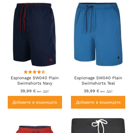
Espionage SW040 Plain
Espionage SW040 Plain
Swimshorts Navy
Swimshorts Teal
39,99 €
39,99 €
вкл. ДДС
вкл. ДДС
Добавете в кошницата
Добавете в кошницата