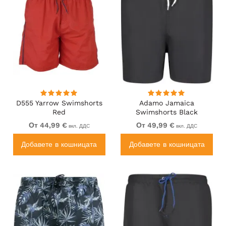
D555 Yarrow Swimshorts
Adamo Jamaica
Red
Swimshorts Black
От 44,99 €
От 49,99 €
вкл. ДДС
вкл. ДДС
Добавете в кошницата
Добавете в кошницата