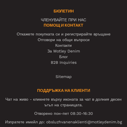
БЮЛЕТИН
ЧЛЕНУВАЙТЕ ПРИ НАС
ПОМОЩ И КОНТАКТ
Откажете покупката си и регистрирайте връщане
Отговори на общи въпроси
Контакти
За Motley Denim
Блог
B2B Inquiries
Sitemap
ПОДДРЪЖКА НА КЛИЕНТИ
Чат на живо - кликнете върху иконата за чат в долния десен
ъгъл на страницата.
Отворено пон-пет 08:30-16:30
Изпратете имейл до:
obsluzhvanenaklienti@motleydenim.bg