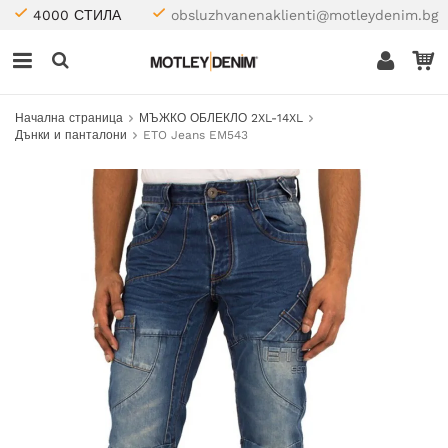
4000 СТИЛА
obsluzhvanenaklienti@motleydenim.bg
Начална страница
МЪЖКО ОБЛЕКЛО 2XL-14XL
Дънки и панталони
ETO Jeans EM543