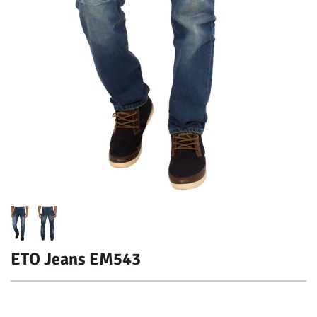
ETO Jeans EM543