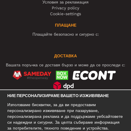
Условия за рекламация
Privacy policy
Cookie-settings
ПЛАЩАНЕ
Плащайте безопасно и сигурно с:
ДОСТАВКА
Вашата поръчка се доставя бързо и може да се проследи с:
НИЕ ПЕРСОНАЛИЗИРАМЕ ВАШЕТО ИЗЖИВЯВАНЕ
СОЦИАЛНИ МРЕЖИ
Използваме бисквитки, за да ви предоставим
персонализирано изживяване при пазаруване,
персонализирана реклама и да поддържаме уебсайтовете
си надеждни и сигурни. За целта събираме информация
БИЗНЕС АДРЕС
за потребителите, тяхното поведение и устройства.