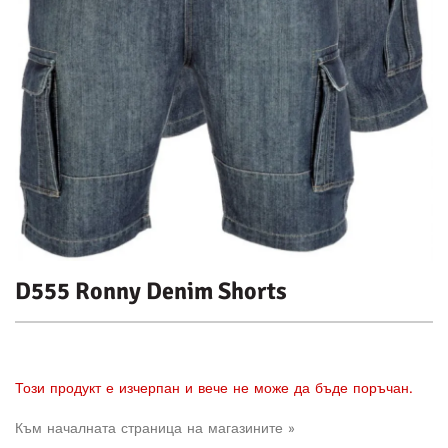
D555 Ronny Denim Shorts
Този продукт е изчерпан и вече не може да бъде поръчан.
Към началната страница на магазините »