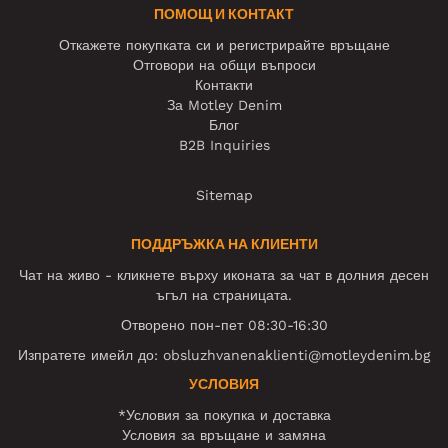
ПОМОЩ И КОНТАКТ
Откажете покупката си и регистрирайте връщане
Отговори на общи въпроси
Контакти
За Motley Denim
Блог
B2B Inquiries
Sitemap
ПОДДРЪЖКА НА КЛИЕНТИ
Чат на живо - кликнете върху иконата за чат в долния десен
ъгъл на страницата.
Отворено пон-пет 08:30-16:30
Изпратете имейл до:
obsluzhvanenaklienti@motleydenim.bg
УСЛОВИЯ
*Условия за покупка и доставка
Условия за връщане и замяна