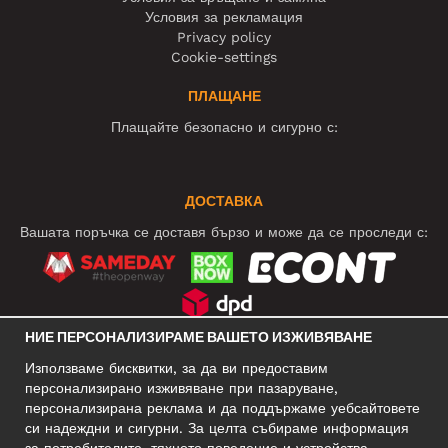
Условия за рекламация
Privacy policy
Cookie-settings
ПЛАЩАНЕ
Плащайте безопасно и сигурно с:
ДОСТАВКА
Вашата поръчка се доставя бързо и може да се проследи с:
НИЕ ПЕРСОНАЛИЗИРАМЕ ВАШЕТО ИЗЖИВЯВАНЕ
СОЦИАЛНИ МРЕЖИ
Използваме бисквитки, за да ви предоставим
персонализирано изживяване при пазаруване,
персонализирана реклама и да поддържаме уебсайтовете
си надеждни и сигурни. За целта събираме информация
БИЗНЕС АДРЕС