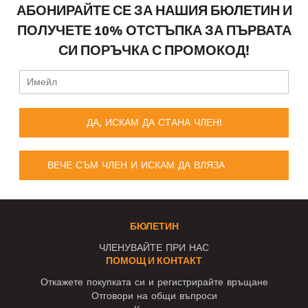
АБОНИРАЙТЕ СЕ ЗА НАШИЯ БЮЛЕТИН И
ПОЛУЧЕТЕ 10% ОТСТЪПКА ЗА ПЪРВАТА
СИ ПОРЪЧКА С ПРОМОКОД!
ДА, ИСКАМ ДА СТАНА ЧЛЕН!
ВЕЧЕ СЪМ ЧЛЕН И ИСКАМ ДА ВЛЯЗА
БЮЛЕТИН
ЧЛЕНУВАЙТЕ ПРИ НАС
ПОМОЩ И КОНТАКТ
Откажете покупката си и регистрирайте връщане
Отговори на общи въпроси