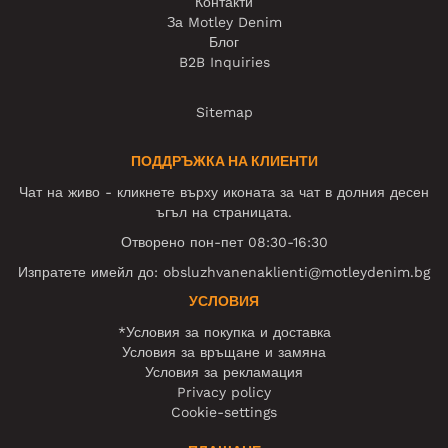
Контакти
За Motley Denim
Блог
B2B Inquiries
Sitemap
ПОДДРЪЖКА НА КЛИЕНТИ
Чат на живо - кликнете върху иконата за чат в долния десен
ъгъл на страницата.
Отворено пон-пет 08:30-16:30
Изпратете имейл до:
obsluzhvanenaklienti@motleydenim.bg
УСЛОВИЯ
*Условия за покупка и доставка
Условия за връщане и замяна
Условия за рекламация
Privacy policy
Cookie-settings