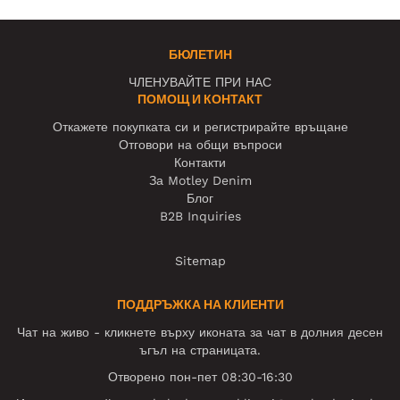
БЮЛЕТИН
ЧЛЕНУВАЙТЕ ПРИ НАС
ПОМОЩ И КОНТАКТ
Откажете покупката си и регистрирайте връщане
Отговори на общи въпроси
Контакти
За Motley Denim
Блог
B2B Inquiries
Sitemap
ПОДДРЪЖКА НА КЛИЕНТИ
Чат на живо - кликнете върху иконата за чат в долния десен
ъгъл на страницата.
Отворено пон-пет 08:30-16:30