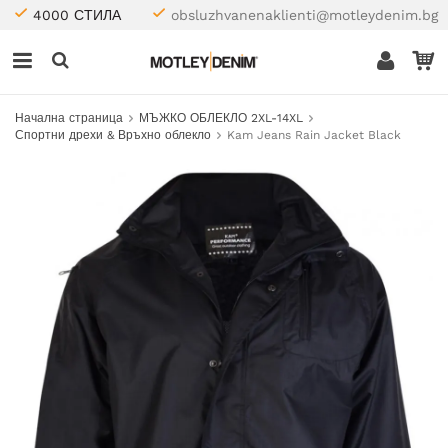
4000 СТИЛА
obsluzhvanenaklienti@motleydenim.bg
Начална страница
МЪЖКО ОБЛЕКЛО 2XL-14XL
Спортни дрехи & Връхно облекло
Kam Jeans Rain Jacket Black