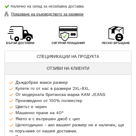
Налично на склад за незабавна доставка
Показване на ръководството за размери
СИГУРНИ ПЛАЩАНИЯ
БЪРЗИ ДОСТАВКИ
ЛЕСНО ВРЪЩАНЕ
СПЕЦИФИКАЦИИ НА ПРОДУКТА
ОТЗИВИ НА КЛИЕНТИ
Дъждобран макси размер
Купете го от нас в размери 2XL-8XL
От модерната британска марка KAM JEANS
Произведено от 100% полиестер
Цветът е черен
Машинно пране на 40°
Якето е с вътрешен джоб с цип
Целогодишно - ако вашият размер не е наличен, ще
го поръчаме от нашия доставчик.