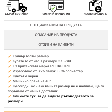
СИГУРНИ ПЛАЩАНИЯ
БЪРЗИ ДОСТАВКИ
ЛЕСНО ВРЪЩАНЕ
СПЕЦИФИКАЦИИ НА ПРОДУКТА
ОПИСАНИЕ НА ПРОДУКТА
ОТЗИВИ НА КЛИЕНТИ
Суичър голям размер
Купете го от нас в размери 2XL-8XL
От британската марка ROCKFORD
Изработено от 35% памук, 65% полиестер
Цветът е черен
Машинно пране на 40°
Целогодишно - ако вашият размер не е наличен, ще го
поръчаме от нашия доставчик.
Кликнете тук, за да видите ръководството за
размери