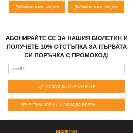
Добавете в кошницата
Добавете в кошницата
АБОНИРАЙТЕ СЕ ЗА НАШИЯ БЮЛЕТИН И
ПОЛУЧЕТЕ 10% ОТСТЪПКА ЗА ПЪРВАТА
СИ ПОРЪЧКА С ПРОМОКОД!
ДА, ИСКАМ ДА СТАНА ЧЛЕН!
ВЕЧЕ СЪМ ЧЛЕН И ИСКАМ ДА ВЛЯЗА
БЮЛЕТИН