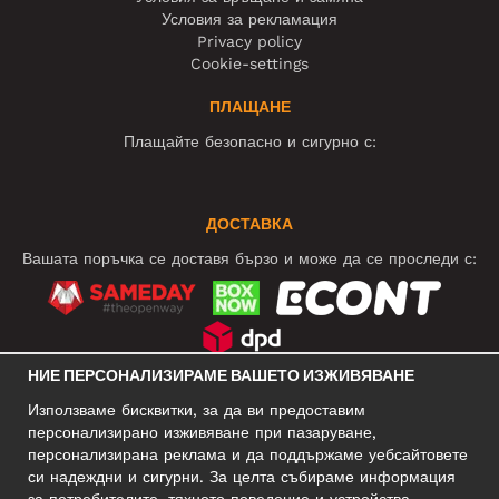
Условия за рекламация
Privacy policy
Cookie-settings
ПЛАЩАНЕ
Плащайте безопасно и сигурно с:
ДОСТАВКА
Вашата поръчка се доставя бързо и може да се проследи с:
НИЕ ПЕРСОНАЛИЗИРАМЕ ВАШЕТО ИЗЖИВЯВАНЕ
СОЦИАЛНИ МРЕЖИ
Използваме бисквитки, за да ви предоставим
персонализирано изживяване при пазаруване,
персонализирана реклама и да поддържаме уебсайтовете
си надеждни и сигурни. За целта събираме информация
БИЗНЕС АДРЕС