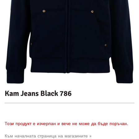
Kam Jeans Black 786
Този продукт е изчерпан и вече не може да бъде поръчан.
Към началната страница на магазините »