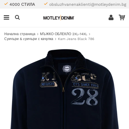
4000 СТИЛА
obsluzhvanenaklienti@motleydenim.bg
Начална страница
МЪЖКО ОБЛЕКЛО 2XL-14XL
Суичъри & cуичъри с качулка
Kam Jeans Black 786