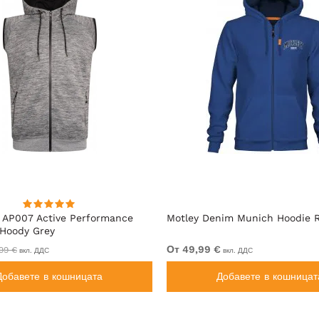
 AP007 Active Performance
Motley Denim Munich Hoodie R
 Hoody Grey
От 49,99 €
99 €
вкл. ДДС
вкл. ДДС
Добавете в кошницата
Добавете в кошницат