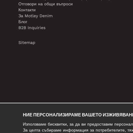
Отговори на общи въпроси
Контакти
За Motley Denim
Блог
B2B Inquiries
Sitemap
НИЕ ПЕРСОНАЛИЗИРАМЕ ВАШЕТО ИЗЖИВЯВАН
Използваме бисквитки, за да ви предоставим персона
За целта събираме информация за потребителите, тях