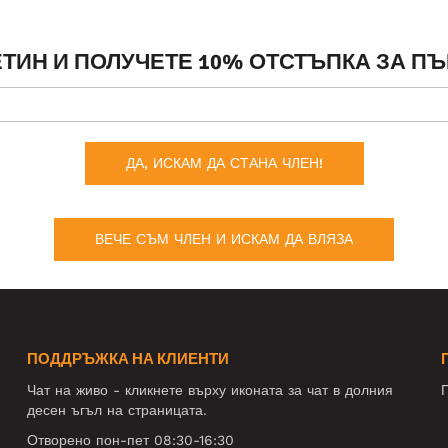
ТИН И ПОЛУЧЕТЕ 10% ОТСТЪПКА ЗА ПЪ
ДА, ИСКАМ ДА СТАНА ЧЛЕН!
ВЕЧЕ СЪМ ЧЛЕН И ИСКАМ ДА ВЛЯЗА
ПОДДРЪЖКА НА КЛИЕНТИ
Чат на живо - кликнете върху иконата за чат в долния
П
десен ъгъл на страницата.
Отворено пон-пет 08:30-16:30