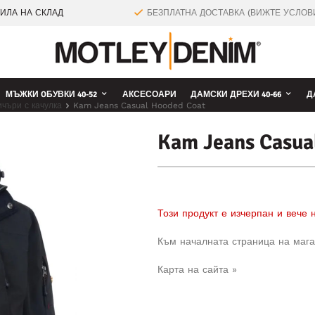
ТИЛА НА СКЛАД
БЕЗПЛАТНА ДОСТАВКА (ВИЖТЕ УСЛОВ
МЪЖКИ OБУВКИ 40-52
АКСЕСОАРИ
ДАМСКИ ДРЕХИ 40-66
Д
чъри с качулка
Kam Jeans Casual Hooded Coat
Kam Jeans Casua
Този продукт е изчерпан и вече
Към началната страница на мага
Карта на сайта »