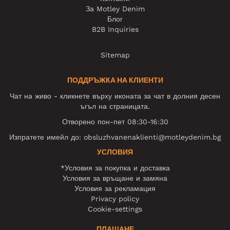
За Motley Denim
Блог
B2B Inquiries
Sitemap
ПОДДРЪЖКА НА КЛИЕНТИ
Чат на живо - кликнете върху иконата за чат в долния десен
ъгъл на страницата.
Отворено пон-пет 08:30-16:30
Изпратете имейл до:
obsluzhvanenaklienti@motleydenim.bg
УСЛОВИЯ
*Условия за покупка и доставка
Условия за връщане и замяна
Условия за рекламация
Privacy policy
Cookie-settings
ПЛАЩАНЕ