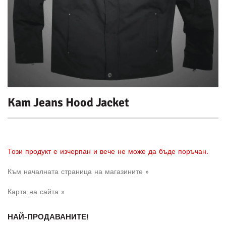
Kam Jeans Hood Jacket
Този продукт е изчерпан и вече не може да бъде поръчан.
Към началната страница на магазините »
Карта на сайта »
НАЙ-ПРОДАВАНИТЕ!