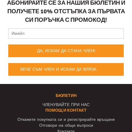
АБОНИРАЙТЕ СЕ ЗА НАШИЯ БЮЛЕТИН И
ПОЛУЧЕТЕ 10% ОТСТЪПКА ЗА ПЪРВАТА
СИ ПОРЪЧКА С ПРОМОКОД!
ДА, ИСКАМ ДА СТАНА ЧЛЕН!
ВЕЧЕ СЪМ ЧЛЕН И ИСКАМ ДА ВЛЯЗА
БЮЛЕТИН
ЧЛЕНУВАЙТЕ ПРИ НАС
ПОМОЩ И КОНТАКТ
Откажете покупката си и регистрирайте връщане
Отговори на общи въпроси
Контакти