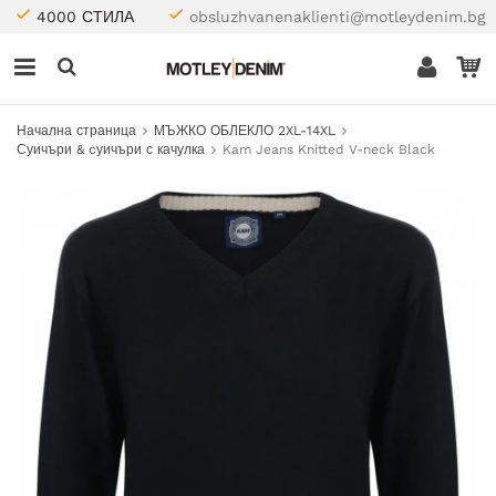
4000 СТИЛА
obsluzhvanenaklienti@motleydenim.bg
Начална страница
МЪЖКО ОБЛЕКЛО 2XL-14XL
Суичъри & cуичъри с качулка
Kam Jeans Knitted V-neck Black