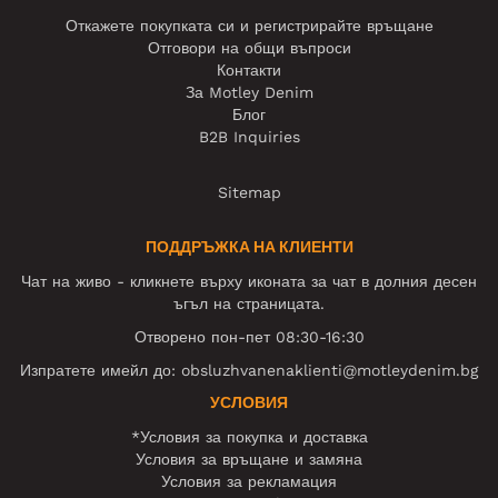
Откажете покупката си и регистрирайте връщане
Отговори на общи въпроси
Контакти
За Motley Denim
Блог
B2B Inquiries
Sitemap
ПОДДРЪЖКА НА КЛИЕНТИ
Чат на живо - кликнете върху иконата за чат в долния десен
ъгъл на страницата.
Отворено пон-пет 08:30-16:30
Изпратете имейл до:
obsluzhvanenaklienti@motleydenim.bg
УСЛОВИЯ
*Условия за покупка и доставка
Условия за връщане и замяна
Условия за рекламация