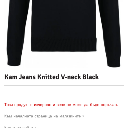
Kam Jeans Knitted V-neck Black
Този продукт е изчерпан и вече не може да бъде поръчан.
Към началната страница на магазините »
Карта на сайта »