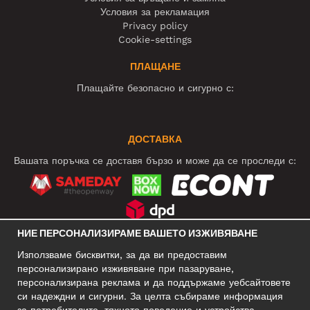
Условия за рекламация
Privacy policy
Cookie-settings
ПЛАЩАНЕ
Плащайте безопасно и сигурно с:
ДОСТАВКА
Вашата поръчка се доставя бързо и може да се проследи с:
НИЕ ПЕРСОНАЛИЗИРАМЕ ВАШЕТО ИЗЖИВЯВАНЕ
СОЦИАЛНИ МРЕЖИ
Използваме бисквитки, за да ви предоставим
персонализирано изживяване при пазаруване,
персонализирана реклама и да поддържаме уебсайтовете
си надеждни и сигурни. За целта събираме информация
БИЗНЕС АДРЕС