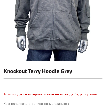
Knockout Terry Hoodie Grey
Този продукт е изчерпан и вече не може да бъде поръчан.
Към началната страница на магазините »