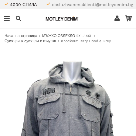
4000 СТИЛА
obsluzhvanenaklienti@motleydenim.bg
Начална страница
МЪЖКО ОБЛЕКЛО 2XL-14XL
Суичъри & cуичъри с качулка
Knockout Terry Hoodie Grey