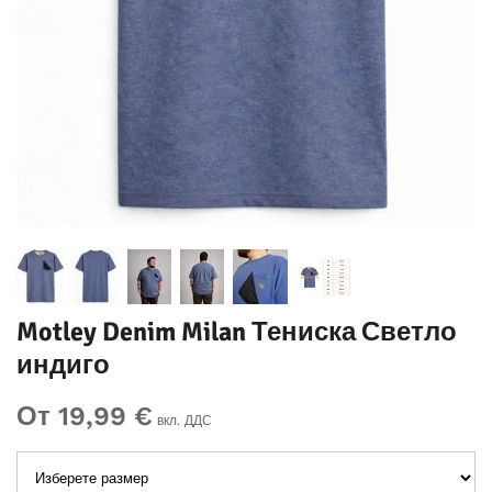
Motley Denim Milan Тениска Светло
индиго
От 19,99 €
вкл. ДДС