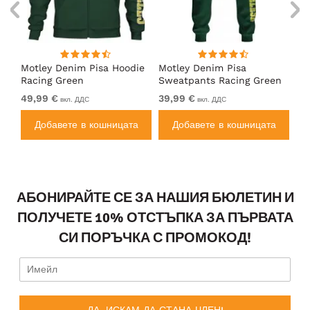
Motley Denim Pisa Hoodie
Motley Denim Pisa
Mo
Racing Green
Sweatpants Racing Green
Ho
49,99 €
39,99 €
49
вкл. ДДС
вкл. ДДС
а
Добавете в кошницата
Добавете в кошницата
АБОНИРАЙТЕ СЕ ЗА НАШИЯ БЮЛЕТИН И
ПОЛУЧЕТЕ 10% ОТСТЪПКА ЗА ПЪРВАТА
СИ ПОРЪЧКА С ПРОМОКОД!
ДА, ИСКАМ ДА СТАНА ЧЛЕН!