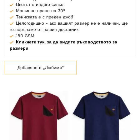
Цветът е индиго синьо
Машинно пране на 30°
Тениската е с преден джоб
Целогодишно - ако вашият размер не е наличен, ще
го поръчаме от нашия доставчик.
180 GSM
Кликнете тук, за да видите ръководството за
размери
Добавяне в „Любими“