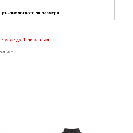
те ръководството за размери
 не може да бъде поръчан.
зините »