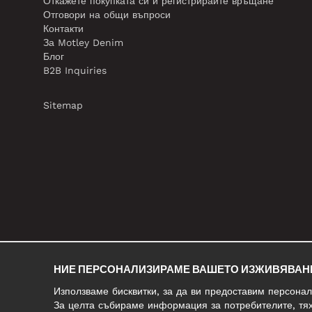
Откажете покупката си и регистрирайте връщане
Отговори на общи въпроси
Контакти
За Motley Denim
Блог
B2B Inquiries
Sitemap
НИЕ ПЕРСОНАЛИЗИРАМЕ ВАШЕТО ИЗЖИВЯВАН
Използваме бисквитки, за да ви предоставим персона
За целта събираме информация за потребителите, тях