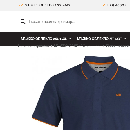
МЪЖКО ОБЛЕКЛО 2XL-14XL
НАД 4000 С
МЪЖКО ОБЛЕКЛО 2XL-14XL
МЪЖКО ОБЛЕКЛО MT-6XLT
Начална страница
МЪЖКО ОБЛЕКЛО 2XL-14XL
Поло тениски