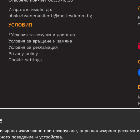
Изпратете имейл до:
obsluzhvanenaklienti@motleydenim.bg
В
с
УСЛОВИЯ
*Условия за покупка и доставка
Условия за връщане и замяна
Условия за рекламация
Privacy policy
Cookie-settings
N
R
В
Е
лизирано изживяване при пазаруване, персонализирана реклама и
ното поведение и устройства.