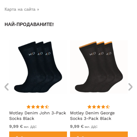
Карта на сайта »
НАЙ-ПРОДАВАНИТЕ!
Motley Denim John 3-Pack
Motley Denim George
Mo
Socks Black
Socks 3-Pack Black
So
9,99 €
9,99 €
9,
вкл. ДДС
вкл. ДДС