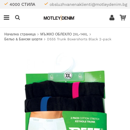
4000 СТИЛА
obsluzhvanenaklienti@motleydenim.bg
Начална страница
МЪЖКО ОБЛЕКЛО 2XL-14XL
Бельо & Бански шорти
D555 Trunk Boxershorts Black 2-pack