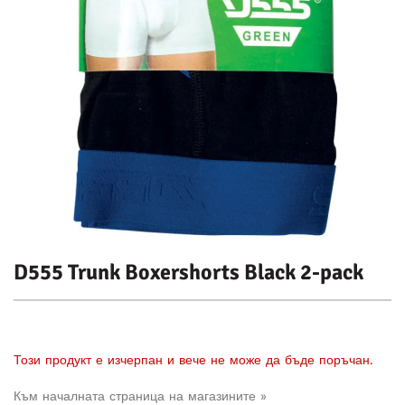
D555 Trunk Boxershorts Black 2-pack
Този продукт е изчерпан и вече не може да бъде поръчан.
Към началната страница на магазините »