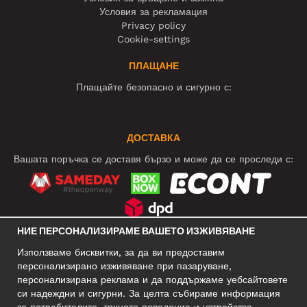
Условия за рекламация
Privacy policy
Cookie-settings
ПЛАЩАНЕ
Плащайте безопасно и сигурно с:
ДОСТАВКА
Вашата поръчка се доставя бързо и може да се проследи с:
НИЕ ПЕРСОНАЛИЗИРАМЕ ВАШЕТО ИЗЖИВЯВАНЕ
СОЦИАЛНИ МРЕЖИ
Използваме бисквитки, за да ви предоставим
персонализирано изживяване при пазаруване,
персонализирана реклама и да поддържаме уебсайтовете
си надеждни и сигурни. За целта събираме информация
БИЗНЕС АДРЕС