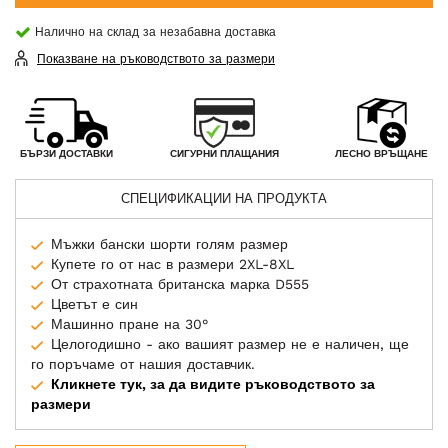
Налично на склад за незабавна доставка
Показване на ръководството за размери
СИГУРНИ ПЛАЩАНИЯ
БЪРЗИ ДОСТАВКИ
ЛЕСНО ВРЪЩАНЕ
СПЕЦИФИКАЦИИ НА ПРОДУКТА
Мъжки бански шорти голям размер
Купете го от нас в размери 2XL-8XL
От страхотната британска марка D555
Цветът е син
Машинно пране на 30°
Целогодишно - ако вашият размер не е наличен, ще
го поръчаме от нашия доставчик.
Кликнете тук, за да видите ръководството за
размери