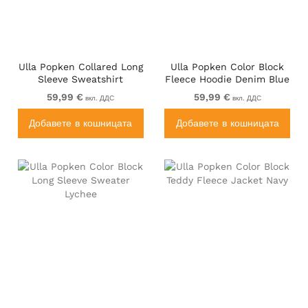
Ulla Popken Collared Long
Ulla Popken Color Block
Sleeve Sweatshirt
Fleece Hoodie Denim Blue
Tangerine
59,99 €
59,99 €
вкл. ДДС
вкл. ДДС
Добавете в кошницата
Добавете в кошницата