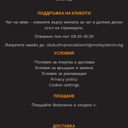
ПОДДРЪЖКА НА КЛИЕНТИ
Чат на живо - кликнете върху иконата за чат в долния десен
ъгъл на страницата.
Отворено пон-пет 08:30-16:30
Изпратете имейл до:
obsluzhvanenaklienti@motleydenim.bg
УСЛОВИЯ
*Условия за покупка и доставка
Условия за връщане и замяна
Условия за рекламация
Privacy policy
Cookie-settings
ПЛАЩАНЕ
Плащайте безопасно и сигурно с:
ДОСТАВКА