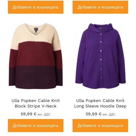
Добавете в кошницата
Добавете в кошницата
Ulla Popken Cable Knit
Ulla Popken Cable Knit
Block Stripe V-Neck
Long Sleeve Hoodie Deep
Sweater Dark Ruby
Violet
59,99 €
59,99 €
вкл. ДДС
вкл. ДДС
Добавете в кошницата
Добавете в кошницата