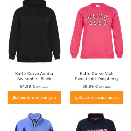
Kaffe Curve Annita
Kaffe Curve Violi
Sweatshirt Black
Sweatshirt Raspberry
Pink
54,99 €
59,99 €
вкл. ДДС
вкл. ДДС
Добавете в кошницата
Добавете в кошницата