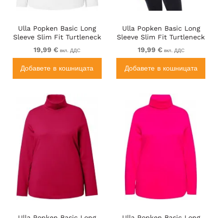
Ulla Popken Basic Long
Ulla Popken Basic Long
Sleeve Slim Fit Turtleneck
Sleeve Slim Fit Turtleneck
Off-White
Purple
19,99 €
19,99 €
вкл. ДДС
вкл. ДДС
Добавете в кошницата
Добавете в кошницата
Ulla Popken Basic Long
Ulla Popken Basic Long