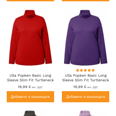
Ulla Popken Basic Long
Ulla Popken Basic Long
Sleeve Slim Fit Turtleneck
Sleeve Slim Fit Turtleneck
Dark Berry
Deep Violet
19,99 €
19,99 €
вкл. ДДС
вкл. ДДС
Добавете в кошницата
Добавете в кошницата