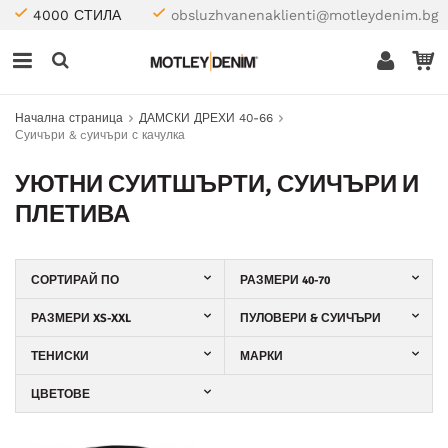
4000 СТИЛА
obsluzhvanenaklienti@motleydenim.bg
Начална страница
ДАМСКИ ДРЕХИ 40-66
Суичъри & cуичъри с качулка
УЮТНИ СУИТШЪРТИ, СУИЧЪРИ И
ПЛЕТИВА
СОРТИРАЙ ПО
РАЗМЕРИ 40-70
РАЗМЕРИ XS-XXL
ПУЛОВЕРИ & СУИЧЪРИ
ТЕНИСКИ
МАРКИ
ЦВЕТОВЕ