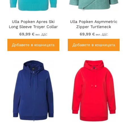
Ulla Popken Apres Ski
Ulla Popken Asymmetric
Long Sleeve Troyer Collar
Zipper Turtleneck
Sweater Bright Turquoise
Sweater Green
69,99 €
69,99 €
вкл. ДДС
вкл. ДДС
Добавете в кошницата
Добавете в кошницата