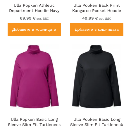
Ulla Popken Athletic
Ulla Popken Back Print
Department Hoodie Navy
Kangaroo Pocket Hoodie
Hibiscus Red
69,99 €
49,99 €
вкл. ДДС
вкл. ДДС
Добавете в кошницата
Добавете в кошницата
Ulla Popken Basic Long
Ulla Popken Basic Long
Sleeve Slim Fit Turtleneck
Sleeve Slim Fit Turtleneck
Berry
Black