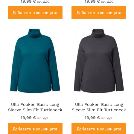
19,99 €
19,99 €
вкл. ДДС
вкл. ДДС
Добавете в кошницата
Добавете в кошницата
Ulla Popken Basic Long
Ulla Popken Basic Long
Sleeve Slim Fit Turtleneck
Sleeve Slim Fit Turtleneck
Cerulean
Charcoal Grey Melange
19,99 €
19,99 €
вкл. ДДС
вкл. ДДС
Добавете в кошницата
Добавете в кошницата