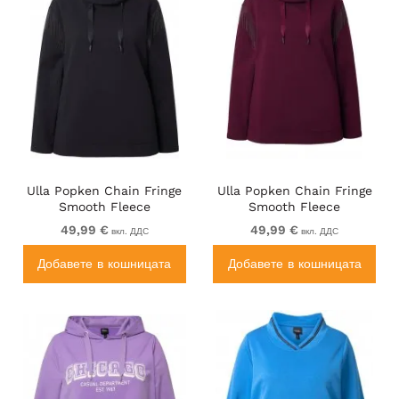
Ulla Popken Chain Fringe
Ulla Popken Chain Fringe
Smooth Fleece
Smooth Fleece
Sweatshirt Black
Sweatshirt Dark Wine Red
49,99 €
49,99 €
вкл. ДДС
вкл. ДДС
Добавете в кошницата
Добавете в кошницата