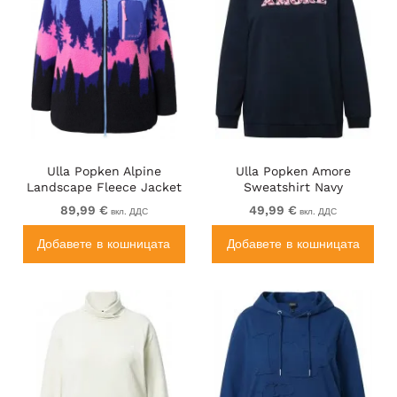
Ulla Popken Alpine
Ulla Popken Amore
Landscape Fleece Jacket
Sweatshirt Navy
Cloud Blue
89,99 €
49,99 €
вкл. ДДС
вкл. ДДС
Добавете в кошницата
Добавете в кошницата