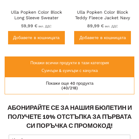
Ulla Popken Color Block
Ulla Popken Color Block
Long Sleeve Sweater
Teddy Fleece Jacket Navy
Lychee
59,99 €
89,99 €
вкл. ДДС
вкл. ДДС
Добавете в кошницата
Добавете в кошницата
Покажи всички продукти в тази категория
Суичъри & cуичъри с качулка
Покажи още 40 продукта
(40/218)
АБОНИРАЙТЕ СЕ ЗА НАШИЯ БЮЛЕТИН И
ПОЛУЧЕТЕ 10% ОТСТЪПКА ЗА ПЪРВАТА
СИ ПОРЪЧКА С ПРОМОКОД!