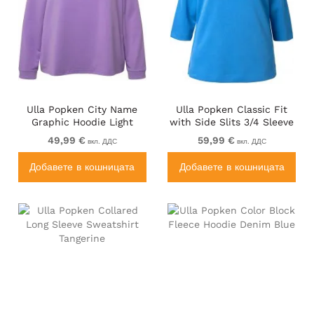
Ulla Popken City Name
Ulla Popken Classic Fit
Graphic Hoodie Light
with Side Slits 3/4 Sleeve
Purple
Sweatshirt Royal Blue
49,99 €
59,99 €
вкл. ДДС
вкл. ДДС
Добавете в кошницата
Добавете в кошницата