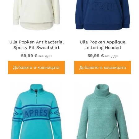
Ulla Popken Antibacterial
Ulla Popken Applique
Sporty Fit Sweatshirt
Lettering Hooded
Taupe
Sweatshirt Dark Blue
59,99 €
59,99 €
вкл. ДДС
вкл. ДДС
Добавете в кошницата
Добавете в кошницата