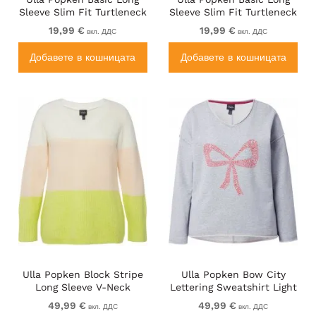
Sleeve Slim Fit Turtleneck
Sleeve Slim Fit Turtleneck
Red
Red Pink
19,99 €
19,99 €
вкл. ДДС
вкл. ДДС
Добавете в кошницата
Добавете в кошницата
Ulla Popken Block Stripe
Ulla Popken Bow City
Long Sleeve V-Neck
Lettering Sweatshirt Light
Sweater Lime Green
Grey Melange
49,99 €
49,99 €
вкл. ДДС
вкл. ДДС