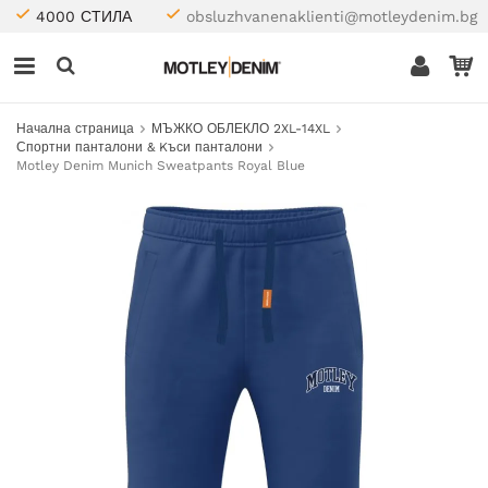
4000 СТИЛА
obsluzhvanenaklienti@motleydenim.bg
Начална страница
МЪЖКО ОБЛЕКЛО 2XL-14XL
Спортни панталони & Kъси панталони
Motley Denim Munich Sweatpants Royal Blue