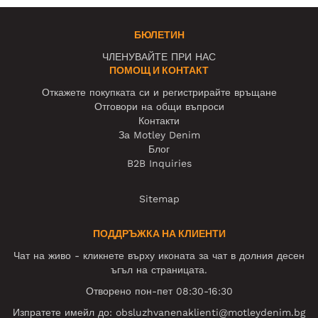
БЮЛЕТИН
ЧЛЕНУВАЙТЕ ПРИ НАС
ПОМОЩ И КОНТАКТ
Откажете покупката си и регистрирайте връщане
Отговори на общи въпроси
Контакти
За Motley Denim
Блог
B2B Inquiries
Sitemap
ПОДДРЪЖКА НА КЛИЕНТИ
Чат на живо - кликнете върху иконата за чат в долния десен
ъгъл на страницата.
Отворено пон-пет 08:30-16:30
Изпратете имейл до:
obsluzhvanenaklienti@motleydenim.bg