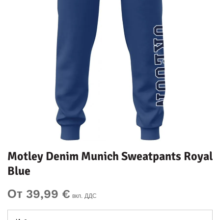
Motley Denim Munich Sweatpants Royal
Blue
От 39,99 €
вкл. ДДС