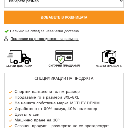
ДОБАВЕТЕ В КОШНИЦАТА
Налично на склад за незабавна доставка
Показване на ръководството за размери
СИГУРНИ ПЛАЩАНИЯ
БЪРЗИ ДОСТАВКИ
ЛЕСНО ВРЪЩАНЕ
СПЕЦИФИКАЦИИ НА ПРОДУКТА
Спортни панталони голям размер
Продаваме го в размери 3XL-8XL
На нашата собствена марка MOTLEY DENIM
Изработено от 60% памук, 40% полиестер
Цветът е син
Машинно пране на 30°
Сезонен продукт - размерите не се презареждат