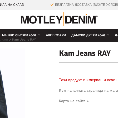
ТИЛА НА СКЛАД
БЕЗПЛАТНА ДОСТАВКА (ВИЖТЕ УСЛОВ
МЪЖКИ OБУВКИ 40-52
АКСЕСОАРИ
ДАМСКИ ДРЕХИ 40-66
Д
алони
Kam Jeans RAY
Kam Jeans RAY
Този продукт е изчерпан и вече
Към началната страница на мага
Карта на сайта »