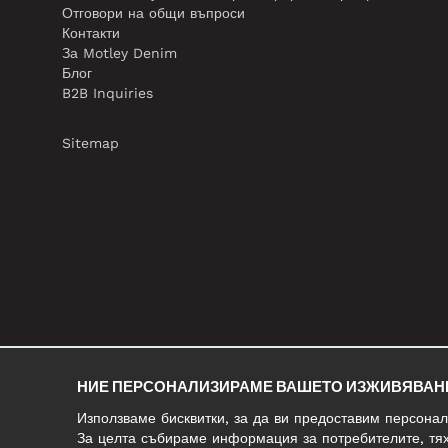
Отговори на общи въпроси
Контакти
За Motley Denim
Блог
B2B Inquiries
Sitemap
НИЕ ПЕРСОНАЛИЗИРАМЕ ВАШЕТО ИЗЖИВЯВАН
Използваме бисквитки, за да ви предоставим персона
За целта събираме информация за потребителите, тях