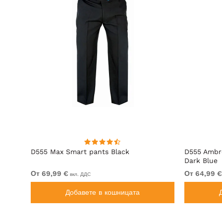
D555 Max Smart pants Black
D555 Ambro
Dark Blue
От 69,99 €
От 64,99 €
вкл. ДДС
Добавете в кошницата