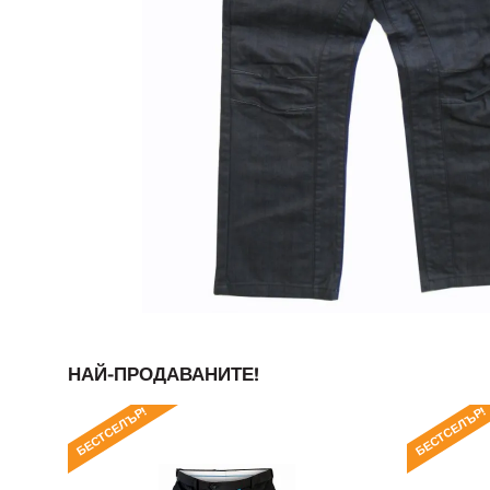
НАЙ-ПРОДАВАНИТЕ!
БЕСТСЕЛЪР!
БЕСТСЕЛЪР!