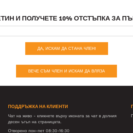
ТИН И ПОЛУЧЕТЕ 10% ОТСТЪПКА ЗА ПЪ
ДА, ИСКАМ ДА СТАНА ЧЛЕН!
ВЕЧЕ СЪМ ЧЛЕН И ИСКАМ ДА ВЛЯЗА
ПОДДРЪЖКА НА КЛИЕНТИ
Чат на живо - кликнете върху иконата за чат в долния
П
десен ъгъл на страницата.
Отворено пон-пет 08:30-16:30