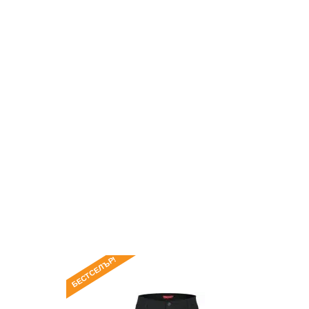
БЕСТСЕЛЪР!