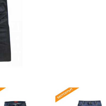
БЕСТСЕЛЪР!