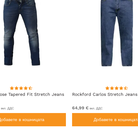
se Tapered Fit Stretch Jeans
Rockford Carlos Stretch Jeans
64,99 €
вкл. ДДС
вкл. ДДС
Добавете в кошницата
Добавете в кошницат