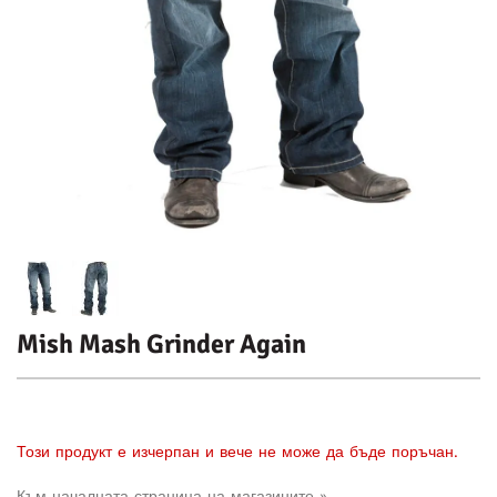
Mish Mash Grinder Again
Този продукт е изчерпан и вече не може да бъде поръчан.
Към началната страница на магазините »