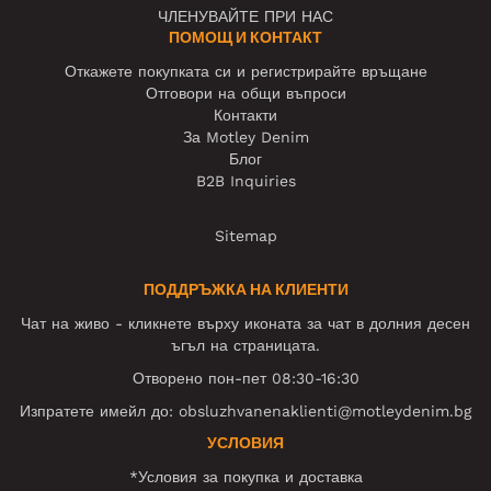
ЧЛЕНУВАЙТЕ ПРИ НАС
ПОМОЩ И КОНТАКТ
Откажете покупката си и регистрирайте връщане
Отговори на общи въпроси
Контакти
За Motley Denim
Блог
B2B Inquiries
Sitemap
ПОДДРЪЖКА НА КЛИЕНТИ
Чат на живо - кликнете върху иконата за чат в долния десен
ъгъл на страницата.
Отворено пон-пет 08:30-16:30
Изпратете имейл до:
obsluzhvanenaklienti@motleydenim.bg
УСЛОВИЯ
*Условия за покупка и доставка