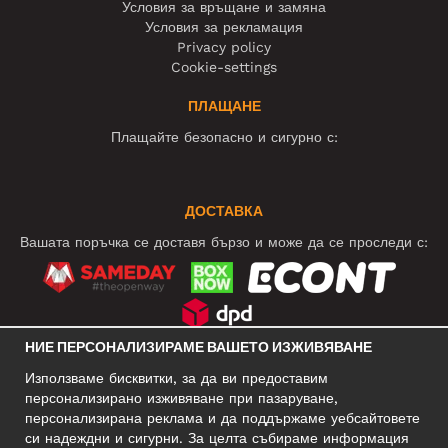
Условия за връщане и замяна
Условия за рекламация
Privacy policy
Cookie-settings
ПЛАЩАНЕ
Плащайте безопасно и сигурно с:
ДОСТАВКА
Вашата поръчка се доставя бързо и може да се проследи с:
НИЕ ПЕРСОНАЛИЗИРАМЕ ВАШЕТО ИЗЖИВЯВАНЕ
СОЦИАЛНИ МРЕЖИ
Използваме бисквитки, за да ви предоставим
персонализирано изживяване при пазаруване,
персонализирана реклама и да поддържаме уебсайтовете
си надеждни и сигурни. За целта събираме информация
БИЗНЕС АДРЕС