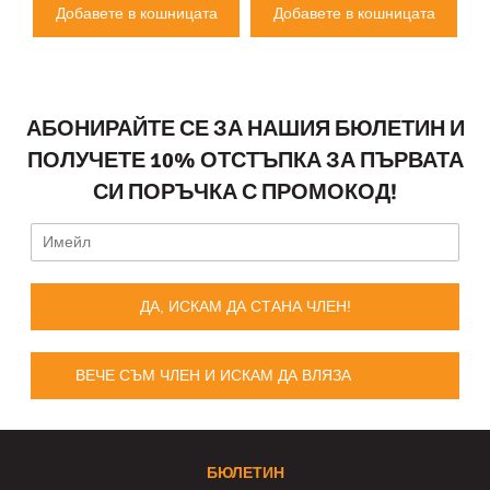
Добавете в кошницата
Добавете в кошницата
АБОНИРАЙТЕ СЕ ЗА НАШИЯ БЮЛЕТИН И
ПОЛУЧЕТЕ 10% ОТСТЪПКА ЗА ПЪРВАТА
СИ ПОРЪЧКА С ПРОМОКОД!
ДА, ИСКАМ ДА СТАНА ЧЛЕН!
ВЕЧЕ СЪМ ЧЛЕН И ИСКАМ ДА ВЛЯЗА
БЮЛЕТИН