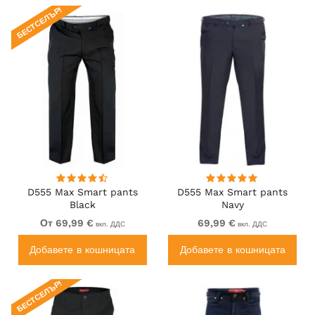
БЕСТСЕЛЪР!
D555 Max Smart pants
D555 Max Smart pants
Black
Navy
От 69,99 €
69,99 €
вкл. ДДС
вкл. ДДС
Добавете в кошницата
Добавете в кошницата
БЕСТСЕЛЪР!