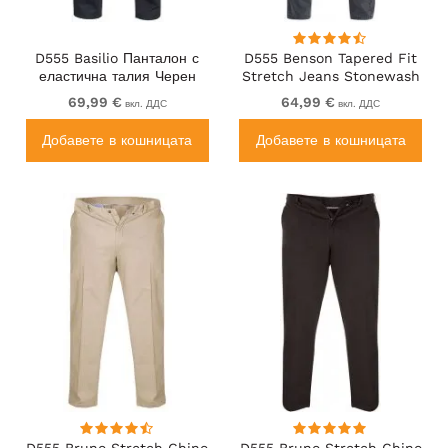
D555 Basilio Панталон с
D555 Benson Tapered Fit
еластична талия Черен
Stretch Jeans Stonewash
69,99 €
64,99 €
вкл. ДДС
вкл. ДДС
Добавете в кошницата
Добавете в кошницата
D555 Bruno Stretch Chino
D555 Bruno Stretch Chino