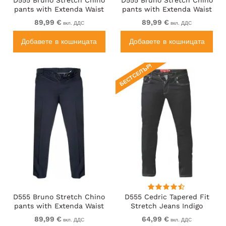
pants with Extenda Waist
pants with Extenda Waist
Beige
Black
89,99 €
89,99 €
вкл. ДДС
вкл. ДДС
Добавете в кошницата
Добавете в кошницата
БЕСТСЕЛЪР!
D555 Bruno Stretch Chino
D555 Cedric Tapered Fit
pants with Extenda Waist
Stretch Jeans Indigo
Indigo Blue
89,99 €
64,99 €
вкл. ДДС
вкл. ДДС