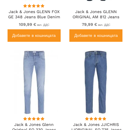
Jack & Jones GLENN FOX
Jack & Jones GLENN
GE 348 Jeans Blue Denim
ORIGINAL AM 812 Jeans
Blue Denim
109,99 €
79,99 €
вкл. ДДС
вкл. ДДС
Добавете в кошницата
Добавете в кошницата
Jack & Jones Glenn
Jack & Jones JJICHRIS
Original SQ 330 Jeans
JJORIGINAL SQ 735 Jeans