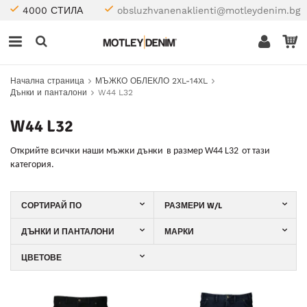
4000 СТИЛА
obsluzhvanenaklienti@motleydenim.bg
Начална страница
МЪЖКО ОБЛЕКЛО 2XL-14XL
Дънки и панталони
W44 L32
W44 L32
Открийте
всички наши мъжки
дънки
в размер
W44 L32
от тази
категория.
СОРТИРАЙ ПО
РАЗМЕРИ W/L
ДЪНКИ И ПАНТАЛОНИ
МАРКИ
ЦВЕТОВЕ