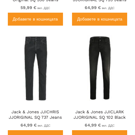
Blue Denim
Blue Denim
59,99 €
64,99 €
вкл. ДДС
вкл. ДДС
Добавете в кошницата
Добавете в кошницата
Jack & Jones JJICHRIS
Jack & Jones JJICLARK
JJORIGINAL SQ 737 Jeans
JJORIGINAL SQ 102 Black
Black Denim
Denim
64,99 €
64,99 €
вкл. ДДС
вкл. ДДС