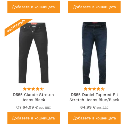
Добавете в кошницата
Добавете в кошницата
БЕСТСЕЛЪР!
D555 Claude Stretch
D555 Daniel Tapered Fit
Jeans Black
Stretch Jeans Blue/Black
Wash
От 64,99 €
64,99 €
вкл. ДДС
вкл. ДДС
Добавете в кошницата
Добавете в кошницата