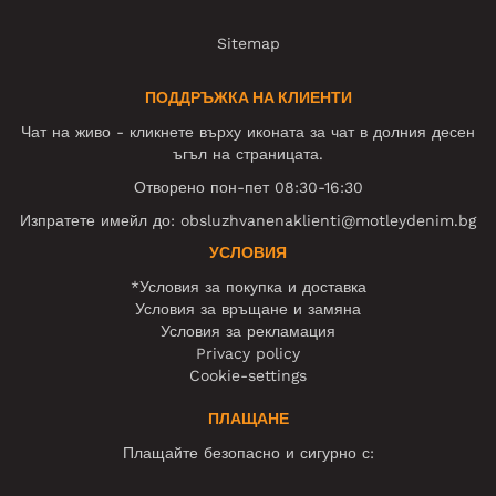
Sitemap
ПОДДРЪЖКА НА КЛИЕНТИ
Чат на живо - кликнете върху иконата за чат в долния десен
ъгъл на страницата.
Отворено пон-пет 08:30-16:30
Изпратете имейл до:
obsluzhvanenaklienti@motleydenim.bg
УСЛОВИЯ
*Условия за покупка и доставка
Условия за връщане и замяна
Условия за рекламация
Privacy policy
Cookie-settings
ПЛАЩАНЕ
Плащайте безопасно и сигурно с: