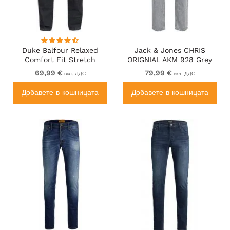
Duke Balfour Relaxed
Jack & Jones CHRIS
Comfort Fit Stretch
ORIGNIAL AKM 928 Grey
Jeans With Elasticated
Denim
69,99 €
79,99 €
вкл. ДДС
вкл. ДДС
Waist Black
Добавете в кошницата
Добавете в кошницата