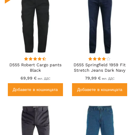
D555 Robert Cargo pants
D555 Springfield 1959 Fit
Black
Stretch Jeans Dark Navy
69,99 €
79,99 €
вкл. ДДС
вкл. ДДС
Добавете в кошницата
Добавете в кошницата