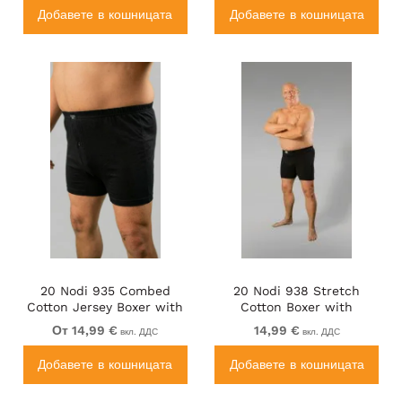
Добавете в кошницата
Добавете в кошницата
20 Nodi 935 Combed
20 Nodi 938 Stretch
Cotton Jersey Boxer with
Cotton Boxer with
Front Button Fly Black
Embroidered Long Leg
От 14,99 €
14,99 €
вкл. ДДС
вкл. ДДС
Black
Добавете в кошницата
Добавете в кошницата