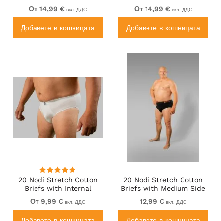
Long Leg Grey
Side Label Black
От 14,99 €
От 14,99 €
вкл. ДДС
вкл. ДДС
Добавете в кошницата
Добавете в кошницата
20 Nodi Stretch Cotton
20 Nodi Stretch Cotton
Briefs with Internal
Briefs with Medium Side
Elastic Band and Low
Cut Black
От 9,99 €
12,99 €
вкл. ДДС
вкл. ДДС
Rise White
Добавете в кошницата
Добавете в кошницата