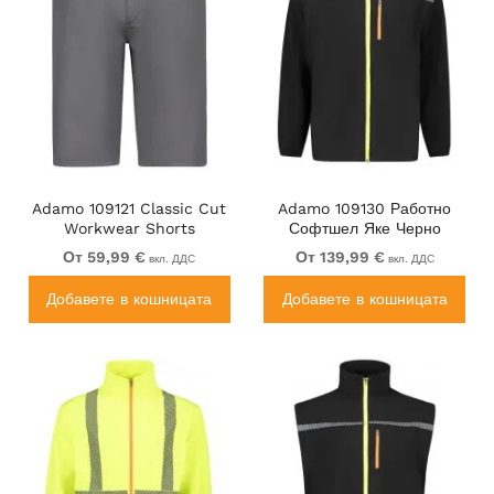
Adamo 109121 Classic Cut
Adamo 109130 Работно
Workwear Shorts
Софтшел Яке Черно
Graphite Grey
От 59,99 €
От 139,99 €
вкл. ДДС
вкл. ДДС
Добавете в кошницата
Добавете в кошницата