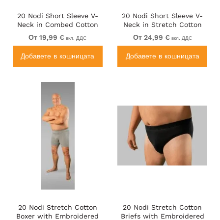
20 Nodi Short Sleeve V-
20 Nodi Short Sleeve V-
Neck in Combed Cotton
Neck in Stretch Cotton
Jersey White
White
От 19,99 €
От 24,99 €
вкл. ДДС
вкл. ДДС
Добавете в кошницата
Добавете в кошницата
20 Nodi Stretch Cotton
20 Nodi Stretch Cotton
Boxer with Embroidered
Briefs with Embroidered