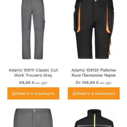
Adamo 109111 Classic Cut
Adamo 109120 Работни
Work Trousers Grey
Къси Панталони Черни
69,99 €
От 109,99 €
вкл. ДДС
вкл. ДДС
Добавете в кошницата
Добавете в кошницата