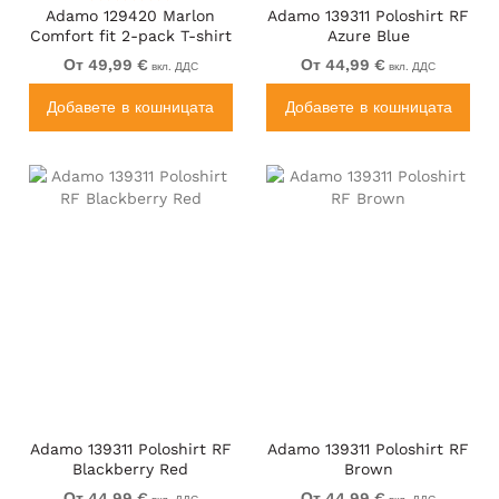
Adamo 129420 Marlon
Adamo 139311 Poloshirt RF
Comfort fit 2-pack T-shirt
Azure Blue
Olive Green
От 49,99 €
От 44,99 €
вкл. ДДС
вкл. ДДС
Добавете в кошницата
Добавете в кошницата
Adamo 139311 Poloshirt RF
Adamo 139311 Poloshirt RF
Blackberry Red
Brown
От 44,99 €
От 44,99 €