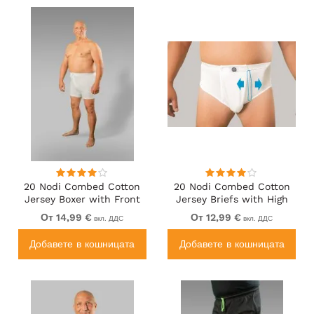
20 Nodi Combed Cotton
20 Nodi Combed Cotton
Jersey Boxer with Front
Jersey Briefs with High
Button Fly White
Side Cut and Side
От 14,99 €
От 12,99 €
вкл. ДДС
вкл. ДДС
Opening White
Добавете в кошницата
Добавете в кошницата