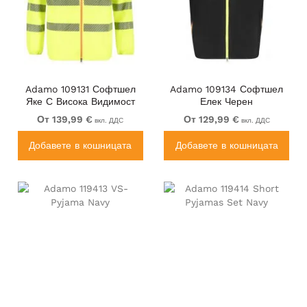
Adamo 109131 Софтшел
Adamo 109134 Софтшел
Яке С Висока Видимост
Елек Черен
Жълто
От 139,99 €
От 129,99 €
вкл. ДДС
вкл. ДДС
Добавете в кошницата
Добавете в кошницата