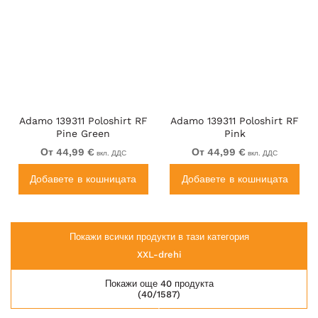
Adamo 139311 Poloshirt RF
Adamo 139311 Poloshirt RF
Pine Green
Pink
От 44,99 €
От 44,99 €
вкл. ДДС
вкл. ДДС
Добавете в кошницата
Добавете в кошницата
Покажи всички продукти в тази категория
XXL-drehi
Покажи още 40 продукта
(40/1587)