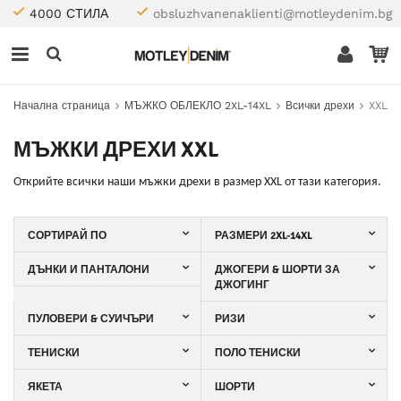
4000 СТИЛА
obsluzhvanenaklienti@motleydenim.bg
Начална страница
МЪЖКО ОБЛЕКЛО 2XL-14XL
Всички дрехи
XXL
МЪЖКИ ДРЕХИ XXL
Открийте
всички наши мъжки дрехи в размер XXL от тази категория.
СОРТИРАЙ ПО
РАЗМЕРИ 2XL-14XL
ДЪНКИ И ПАНТАЛОНИ
ДЖОГЕРИ & ШОРТИ ЗА
ДЖОГИНГ
ПУЛОВЕРИ & СУИЧЪРИ
РИЗИ
ТЕНИСКИ
ПОЛО ТЕНИСКИ
ЯКЕТА
ШОРТИ