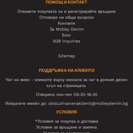
ПОМОЩ И КОНТАКТ
Откажете покупката си и регистрирайте връщане
Отговори на общи въпроси
Контакти
За Motley Denim
Блог
B2B Inquiries
Sitemap
ПОДДРЪЖКА НА КЛИЕНТИ
Чат на живо - кликнете върху иконата за чат в долния десен
ъгъл на страницата.
Отворено пон-пет 08:30-16:30
Изпратете имейл до:
obsluzhvanenaklienti@motleydenim.bg
УСЛОВИЯ
*Условия за покупка и доставка
Условия за връщане и замяна