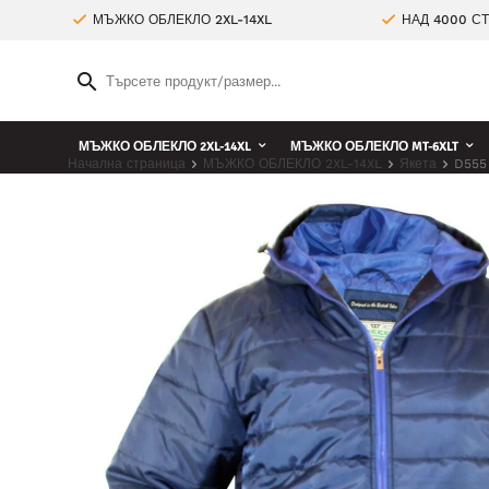
МЪЖКО ОБЛЕКЛО 2XL-14XL
НАД 4000 С
МЪЖКО ОБЛЕКЛО 2XL-14XL
МЪЖКО ОБЛЕКЛО MT-6XLT
Начална страница
МЪЖКО ОБЛЕКЛО 2XL-14XL
Якета
D555