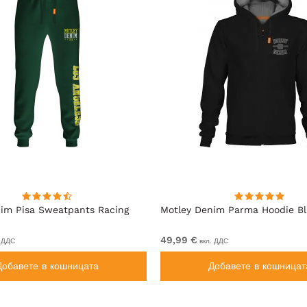
im Pisa Sweatpants Racing
Motley Denim Parma Hoodie B
49,99 €
 ДДС
вкл. ДДС
Добавете в кошницата
Добавете в кошницат