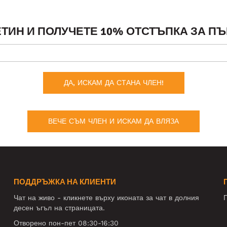
ТИН И ПОЛУЧЕТЕ 10% ОТСТЪПКА ЗА ПЪ
ДА, ИСКАМ ДА СТАНА ЧЛЕН!
ВЕЧЕ СЪМ ЧЛЕН И ИСКАМ ДА ВЛЯЗА
ПОДДРЪЖКА НА КЛИЕНТИ
Чат на живо - кликнете върху иконата за чат в долния
П
десен ъгъл на страницата.
Отворено пон-пет 08:30-16:30