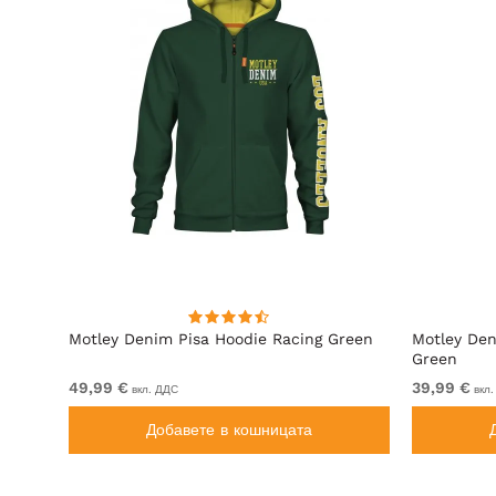
ит
Motley Denim Pisa Hoodie Racing Green
Motley Den
Green
49,99 €
39,99 €
вкл. ДДС
вкл.
Добавете в кошницата