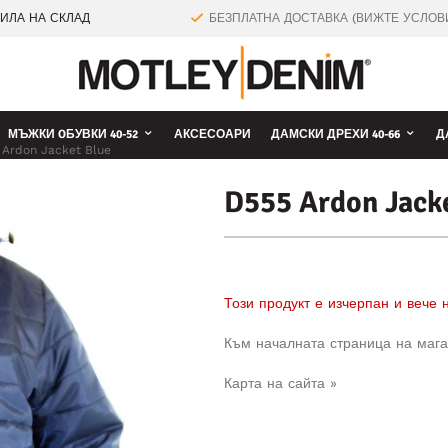
ТИЛА НА СКЛАД
БЕЗПЛАТНА ДОСТАВКА (ВИЖТЕ УСЛОВ
МЪЖКИ OБУВКИ 40-52
АКСЕСОАРИ
ДАМСКИ ДРЕХИ 40-66
Д
 Ardon Jacket Blue
D555 Ardon Jack
Този продукт е изчерпан и вече
Към началната страница на мага
Карта на сайта »