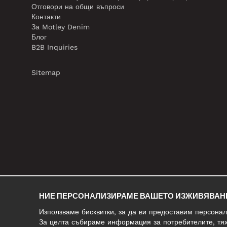
Отговори на общи въпроси
Контакти
За Motley Denim
Блог
B2B Inquiries
Sitemap
НИЕ ПЕРСОНАЛИЗИРАМЕ ВАШЕТО ИЗЖИВЯВАН
Използваме бисквитки, за да ви предоставим персона
За целта събираме информация за потребителите, тях