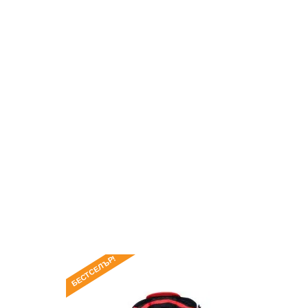
БЕСТСЕЛЪР!