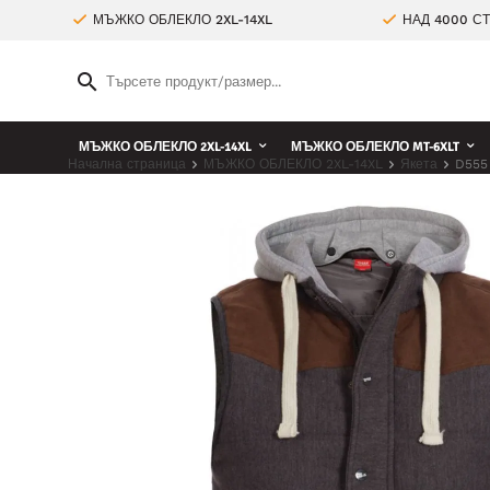
МЪЖКО ОБЛЕКЛО 2XL-14XL
НАД 4000 С
МЪЖКО ОБЛЕКЛО 2XL-14XL
МЪЖКО ОБЛЕКЛО MT-6XLT
Начална страница
МЪЖКО ОБЛЕКЛО 2XL-14XL
Якета
D555 