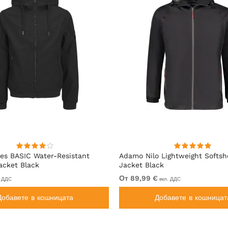
es BASIC Water-Resistant
Adamo Nilo Lightweight Softshe
Jacket Black
Jacket Black
От 89,99 €
. ДДС
вкл. ДДС
Добавете в кошницата
Добавете в кошницат