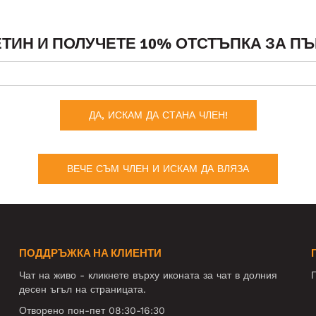
ТИН И ПОЛУЧЕТЕ 10% ОТСТЪПКА ЗА ПЪ
ДА, ИСКАМ ДА СТАНА ЧЛЕН!
ВЕЧЕ СЪМ ЧЛЕН И ИСКАМ ДА ВЛЯЗА
ПОДДРЪЖКА НА КЛИЕНТИ
Чат на живо - кликнете върху иконата за чат в долния
П
десен ъгъл на страницата.
Отворено пон-пет 08:30-16:30