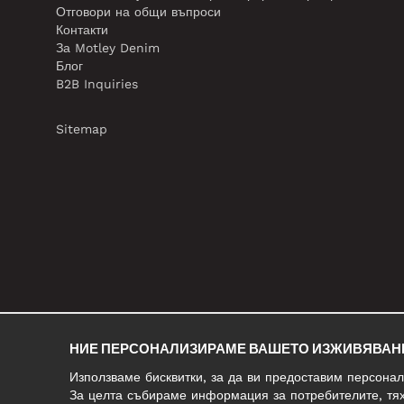
Отговори на общи въпроси
Контакти
За Motley Denim
Блог
B2B Inquiries
Sitemap
НИЕ ПЕРСОНАЛИЗИРАМЕ ВАШЕТО ИЗЖИВЯВАН
Използваме бисквитки, за да ви предоставим персона
За целта събираме информация за потребителите, тях