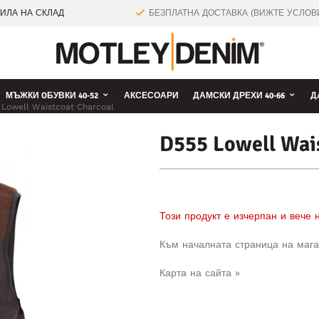
ТИЛА НА СКЛАД
БЕЗПЛАТНА ДОСТАВКА (ВИЖТЕ УСЛОВ
МЪЖКИ OБУВКИ 40-52
АКСЕСОАРИ
ДАМСКИ ДРЕХИ 40-66
Д
Lowell Waistcoat Charcoal
D555 Lowell Wai
Този продукт е изчерпан и вече
Към началната страница на мага
Карта на сайта »