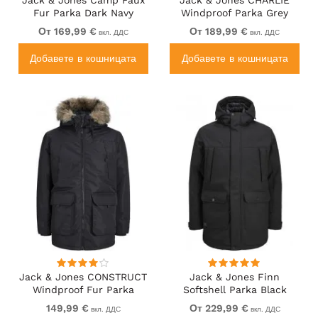
Fur Parka Dark Navy
Windproof Parka Grey
От 169,99 €
От 189,99 €
вкл. ДДС
вкл. ДДС
Добавете в кошницата
Добавете в кошницата
Jack & Jones CONSTRUCT
Jack & Jones Finn
Windproof Fur Parka
Softshell Parka Black
Black
149,99 €
От 229,99 €
вкл. ДДС
вкл. ДДС