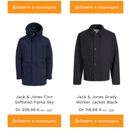
Добавете в кошницата
Добавете в кошницата
Jack & Jones Finn
Jack & Jones Grady
Softshell Parka Sky
Worker Jacket Black
Captain
От 229,99 €
От 119,99 €
вкл. ДДС
вкл. ДДС
Добавете в кошницата
Добавете в кошницата