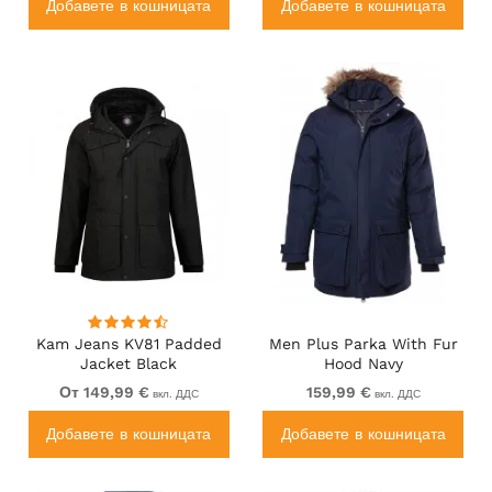
Добавете в кошницата
Добавете в кошницата
Kam Jeans KV81 Padded
Men Plus Parka With Fur
Jacket Black
Hood Navy
От 149,99 €
159,99 €
вкл. ДДС
вкл. ДДС
Добавете в кошницата
Добавете в кошницата