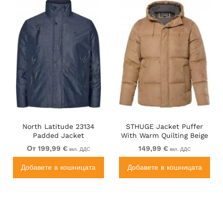
North Latitude 23134
STHUGE Jacket Puffer
Padded Jacket
With Warm Quilting Beige
Waterproof 3K Navy
От 199,99 €
149,99 €
вкл. ДДС
вкл. ДДС
Добавете в кошницата
Добавете в кошницата