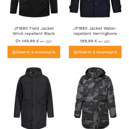
JP1880 Field Jacket
JP1880 Jacket Water-
Wind-repellent Black
repellent Herringbone
Insert Navy
От 149,99 €
199,99 €
вкл. ДДС
вкл. ДДС
Добавете в кошницата
Добавете в кошницата