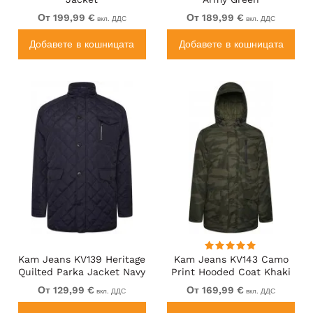
От 199,99 €
От 189,99 €
вкл. ДДС
вкл. ДДС
Добавете в кошницата
Добавете в кошницата
Kam Jeans KV139 Heritage
Kam Jeans KV143 Camo
Quilted Parka Jacket Navy
Print Hooded Coat Khaki
От 129,99 €
От 169,99 €
вкл. ДДС
вкл. ДДС