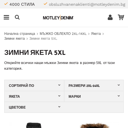
4000 СТИЛА
obsluzhvanenaklienti@motleydenim.bg
Начална страница
МЪЖКО ОБЛЕКЛО 2XL-14XL
Якета
Зимни якета
Зимни якета 5XL
ЗИМНИ ЯКЕТА 5XL
Открийте
всички наши мъжки
Зимни якета
в размер 5XL
от тази
категория.
СОРТИРАЙ ПО
РАЗМЕРИ 2XL-14XL
ЯКЕТА
МАРКИ
ЦВЕТОВЕ