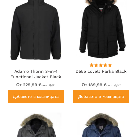
Adamo Thorin 3-in-1
D555 Lovett Parka Black
Functional Jacket Black
От 229,99 €
От 189,99 €
вкл. ДДС
вкл. ДДС
Добавете в кошницата
Добавете в кошницата