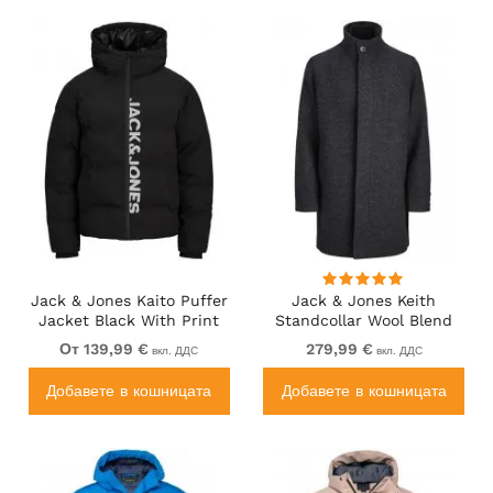
Jack & Jones Kaito Puffer
Jack & Jones Keith
Jacket Black With Print
Standcollar Wool Blend
Jacket Charcoal Grey
От 139,99 €
279,99 €
вкл. ДДС
вкл. ДДС
Добавете в кошницата
Добавете в кошницата