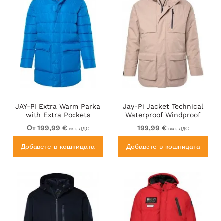
JAY-PI Extra Warm Parka
Jay-Pi Jacket Technical
with Extra Pockets
Waterproof Windproof
Dusty Pink
От 199,99 €
199,99 €
вкл. ДДС
вкл. ДДС
Добавете в кошницата
Добавете в кошницата