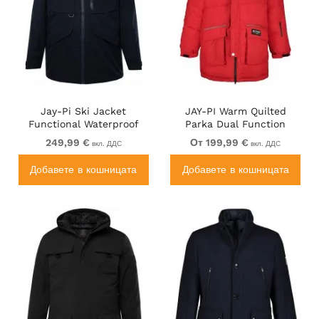
Jay-Pi Ski Jacket
JAY-PI Warm Quilted
Functional Waterproof
Parka Dual Function
Windproof Navy
Windproof and Water
249,99 €
От 199,99 €
вкл. ДДС
вкл. ДДС
Repellent Red
Добавете в кошницата
Добавете в кошницата