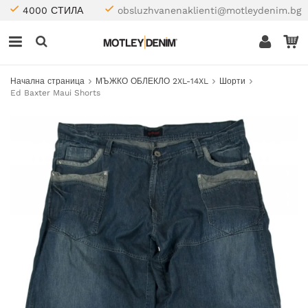
4000 СТИЛА
obsluzhvanenaklienti@motleydenim.bg
Начална страница
МЪЖКО ОБЛЕКЛО 2XL-14XL
Шорти
Ed Baxter Maui Shorts