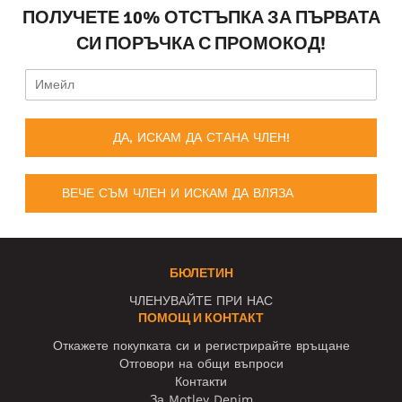
ПОЛУЧЕТЕ 10% ОТСТЪПКА ЗА ПЪРВАТА
СИ ПОРЪЧКА С ПРОМОКОД!
ДА, ИСКАМ ДА СТАНА ЧЛЕН!
ВЕЧЕ СЪМ ЧЛЕН И ИСКАМ ДА ВЛЯЗА
БЮЛЕТИН
ЧЛЕНУВАЙТЕ ПРИ НАС
ПОМОЩ И КОНТАКТ
Откажете покупката си и регистрирайте връщане
Отговори на общи въпроси
Контакти
За Motley Denim