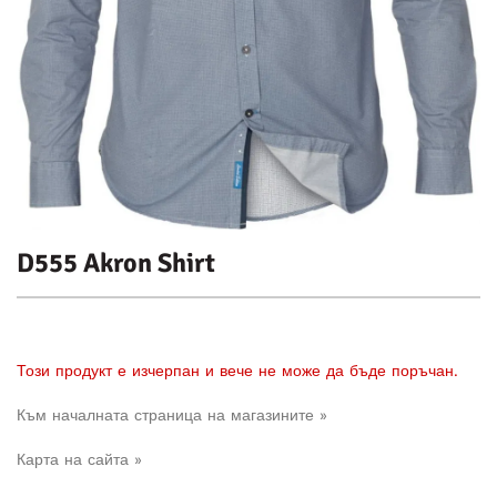
D555 Akron Shirt
Този продукт е изчерпан и вече не може да бъде поръчан.
Към началната страница на магазините »
Карта на сайта »