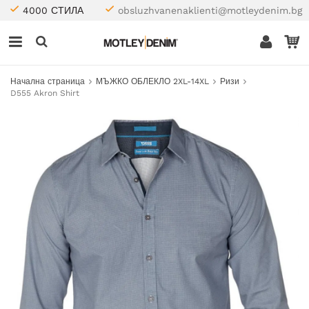
4000 СТИЛА
obsluzhvanenaklienti@motleydenim.bg
Начална страница
МЪЖКО ОБЛЕКЛО 2XL-14XL
Ризи
D555 Akron Shirt