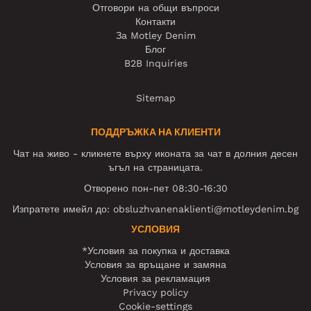
Отговори на общи въпроси
Контакти
За Motley Denim
Блог
B2B Inquiries
Sitemap
ПОДДРЪЖКА НА КЛИЕНТИ
Чат на живо - кликнете върху иконата за чат в долния десен
ъгъл на страницата.
Отворено пон-пет 08:30-16:30
Изпратете имейл до:
obsluzhvanenaklienti@motleydenim.bg
УСЛОВИЯ
*Условия за покупка и доставка
Условия за връщане и замяна
Условия за рекламация
Privacy policy
Cookie-settings