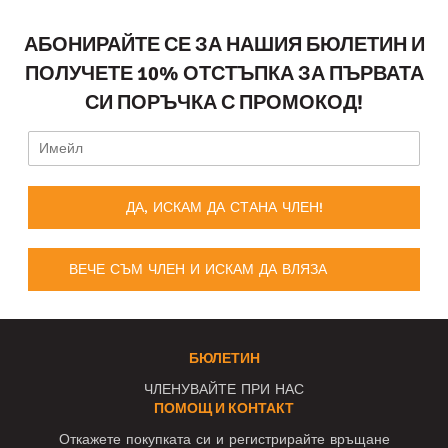
АБОНИРАЙТЕ СЕ ЗА НАШИЯ БЮЛЕТИН И
ПОЛУЧЕТЕ 10% ОТСТЪПКА ЗА ПЪРВАТА
СИ ПОРЪЧКА С ПРОМОКОД!
ДА, ИСКАМ ДА СТАНА ЧЛЕН!
ВЕЧЕ СЪМ ЧЛЕН И ИСКАМ ДА ВЛЯЗА
БЮЛЕТИН
ЧЛЕНУВАЙТЕ ПРИ НАС
ПОМОЩ И КОНТАКТ
Откажете покупката си и регистрирайте връщане