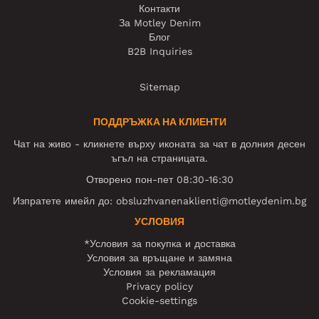
Контакти
За Motley Denim
Блог
B2B Inquiries
Sitemap
ПОДДРЪЖКА НА КЛИЕНТИ
Чат на живо - кликнете върху иконата за чат в долния десен
ъгъл на страницата.
Отворено пон-пет 08:30-16:30
Изпратете имейл до:
obsluzhvanenaklienti@motleydenim.bg
УСЛОВИЯ
*Условия за покупка и доставка
Условия за връщане и замяна
Условия за рекламация
Privacy policy
Cookie-settings