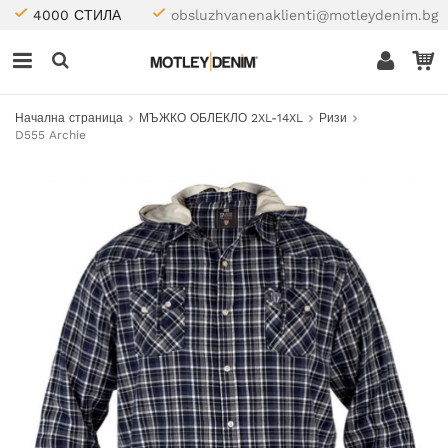
4000 СТИЛА
obsluzhvanenaklienti@motleydenim.bg
Начална страница
МЪЖКО ОБЛЕКЛО 2XL-14XL
Ризи
D555 Archie