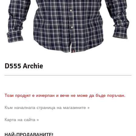
D555 Archie
Този продукт е изчерпан и вече не може да бъде поръчан.
Към началната страница на магазините »
Карта на сайта »
НАЙ-ПРОДАВАНИТЕ!