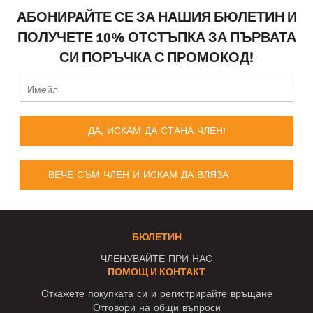
АБОНИРАЙТЕ СЕ ЗА НАШИЯ БЮЛЕТИН И
ПОЛУЧЕТЕ 10% ОТСТЪПКА ЗА ПЪРВАТА
СИ ПОРЪЧКА С ПРОМОКОД!
ДА, ИСКАМ ДА СТАНА ЧЛЕН!
ВЕЧЕ СЪМ ЧЛЕН И ИСКАМ ДА ВЛЯЗА
БЮЛЕТИН
ЧЛЕНУВАЙТЕ ПРИ НАС
ПОМОЩ И КОНТАКТ
Откажете покупката си и регистрирайте връщане
Отговори на общи въпроси