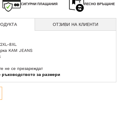
СИГУРНИ ПЛАЩАНИЯ
ЛЕСНО ВРЪЩАНЕ
РОДУКТА
ОТЗИВИ НА КЛИЕНТИ
 2XL-8XL
арка KAM JEANS
к
те не се презареждат
те ръководството за размери