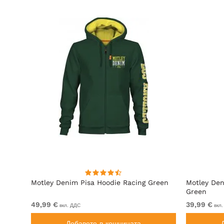
ит
Motley Denim Pisa Hoodie Racing Green
Motley Den
Green
49,99 €
39,99 €
вкл. ДДС
вкл.
Добавете в кошницата