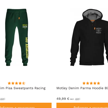
im Pisa Sweatpants Racing
Motley Denim Parma Hoodie B
49,99 €
 ДДС
вкл. ДДС
Добавете в кошницата
Добавете в кошницат