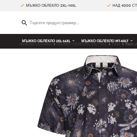
МЪЖКО ОБЛЕКЛО 2XL-14XL
НАД 4000 С
МЪЖКО ОБЛЕКЛО 2XL-14XL
МЪЖКО ОБЛЕКЛО MT-6XLT
Начална страница
МЪЖКО ОБЛЕКЛО 2XL-14XL
Ризи
Kam Je