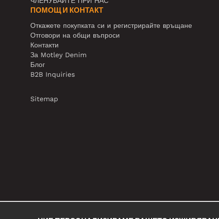
ЧЛЕНУВАЙТЕ ПРИ НАС
ПОМОЩ И КОНТАКТ
Откажете покупката си и регистрирайте връщане
Отговори на общи въпроси
Контакти
За Motley Denim
Блог
B2B Inquiries
Sitemap