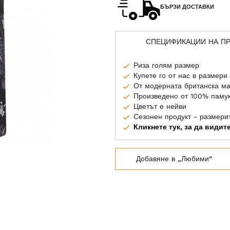
БЪРЗИ ДОСТАВКИ
СПЕЦИФИКАЦИИ НА П
Риза голям размер
Купете го от нас в размери
От модерната британска м
Произведено от 100% паму
Цветът е нейви
Сезонен продукт - размери
Кликнете тук, за да види
Добавяне в „Любими“