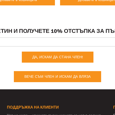
ТИН И ПОЛУЧЕТЕ 10% ОТСТЪПКА ЗА ПЪ
ДА, ИСКАМ ДА СТАНА ЧЛЕН!
ВЕЧЕ СЪМ ЧЛЕН И ИСКАМ ДА ВЛЯЗА
ПОДДРЪЖКА НА КЛИЕНТИ