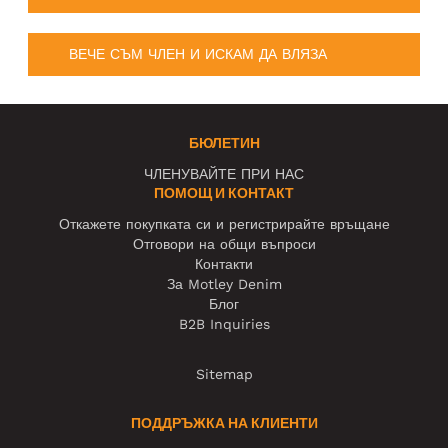
ВЕЧЕ СЪМ ЧЛЕН И ИСКАМ ДА ВЛЯЗА
БЮЛЕТИН
ЧЛЕНУВАЙТЕ ПРИ НАС
ПОМОЩ И КОНТАКТ
Откажете покупката си и регистрирайте връщане
Отговори на общи въпроси
Контакти
За Motley Denim
Блог
B2B Inquiries
Sitemap
ПОДДРЪЖКА НА КЛИЕНТИ