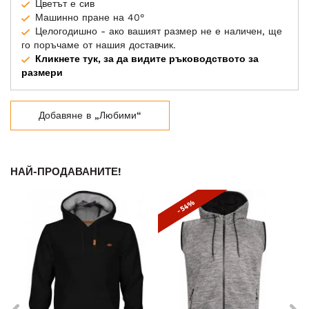
Цветът е сив
Машинно пране на 40°
Целогодишно - ако вашият размер не е наличен, ще
го поръчаме от нашия доставчик.
Кликнете тук, за да видите ръководството за
размери
Добавяне в „Любими“
НАЙ-ПРОДАВАНИТЕ!
- 54%