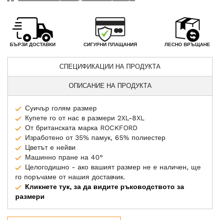
СИГУРНИ ПЛАЩАНИЯ
БЪРЗИ ДОСТАВКИ
ЛЕСНО ВРЪЩАНЕ
СПЕЦИФИКАЦИИ НА ПРОДУКТА
ОПИСАНИЕ НА ПРОДУКТА
Суичър голям размер
Купете го от нас в размери 2XL-8XL
От британската марка ROCKFORD
Изработено от 35% памук, 65% полиестер
Цветът е нейви
Машинно пране на 40°
Целогодишно - ако вашият размер не е наличен, ще
го поръчаме от нашия доставчик.
Кликнете тук, за да видите ръководството за
размери