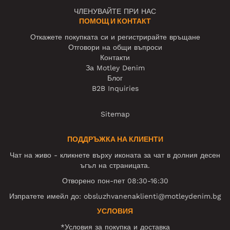
ЧЛЕНУВАЙТЕ ПРИ НАС
ПОМОЩ И КОНТАКТ
Откажете покупката си и регистрирайте връщане
Отговори на общи въпроси
Контакти
За Motley Denim
Блог
B2B Inquiries
Sitemap
ПОДДРЪЖКА НА КЛИЕНТИ
Чат на живо - кликнете върху иконата за чат в долния десен
ъгъл на страницата.
Отворено пон-пет 08:30-16:30
Изпратете имейл до:
obsluzhvanenaklienti@motleydenim.bg
УСЛОВИЯ
*Условия за покупка и доставка