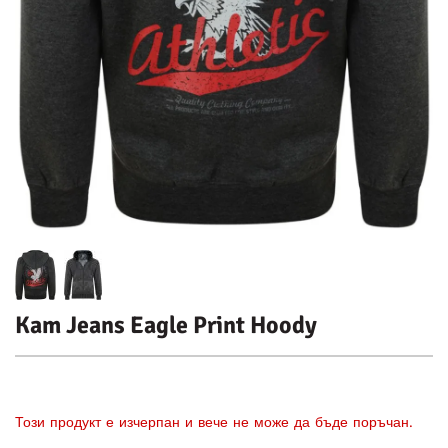
Kam Jeans Eagle Print Hoody
Този продукт е изчерпан и вече не може да бъде поръчан.