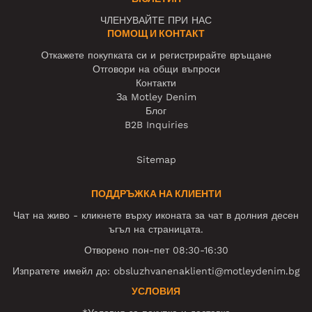
ЧЛЕНУВАЙТЕ ПРИ НАС
ПОМОЩ И КОНТАКТ
Откажете покупката си и регистрирайте връщане
Отговори на общи въпроси
Контакти
За Motley Denim
Блог
B2B Inquiries
Sitemap
ПОДДРЪЖКА НА КЛИЕНТИ
Чат на живо - кликнете върху иконата за чат в долния десен
ъгъл на страницата.
Отворено пон-пет 08:30-16:30
Изпратете имейл до:
obsluzhvanenaklienti@motleydenim.bg
УСЛОВИЯ