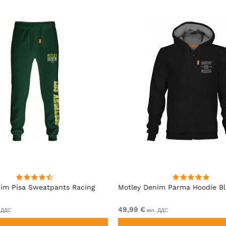
im Pisa Sweatpants Racing
Motley Denim Parma Hoodie B
49,99 €
 ДДС
вкл. ДДС