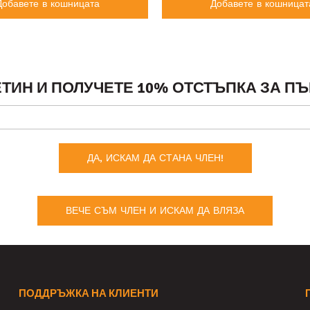
Добавете в кошницата
Добавете в кошницат
ТИН И ПОЛУЧЕТЕ 10% ОТСТЪПКА ЗА ПЪ
ДА, ИСКАМ ДА СТАНА ЧЛЕН!
ВЕЧЕ СЪМ ЧЛЕН И ИСКАМ ДА ВЛЯЗА
ПОДДРЪЖКА НА КЛИЕНТИ