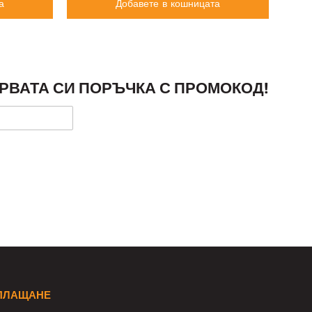
а
Добавете в кошницата
РВАТА СИ ПОРЪЧКА С ПРОМОКОД!
ПЛАЩАНЕ