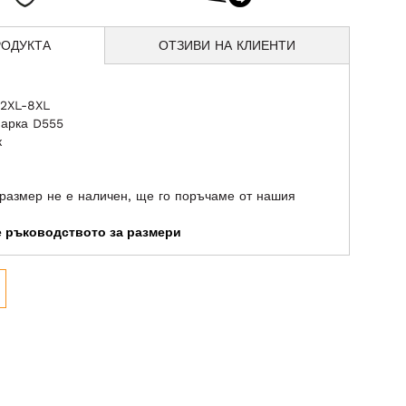
РОДУКТА
ОТЗИВИ НА КЛИЕНТИ
 2XL-8XL
марка D555
к
размер не е наличен, ще го поръчаме от нашия
те ръководството за размери