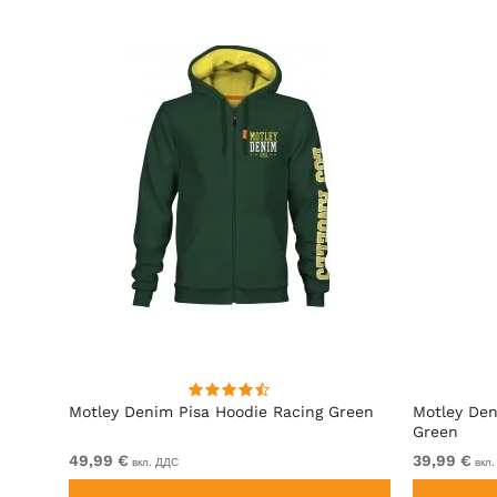
ит
Motley Denim Pisa Hoodie Racing Green
Motley Den
Green
49,99 €
39,99 €
вкл. ДДС
вкл.