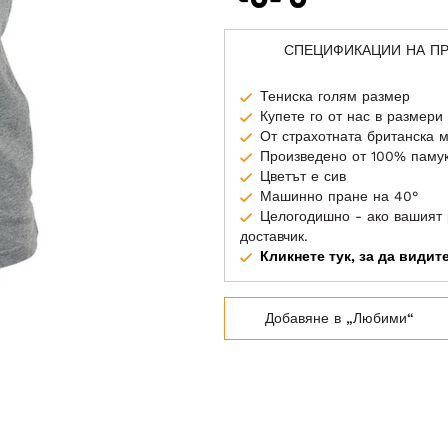
СПЕЦИФИКАЦИИ НА П
Тениска голям размер
Купете го от нас в размери
От страхотната британска 
Произведено от 100% паму
Цветът е сив
Машинно пране на 40°
Целогодишно - ако вашият 
доставчик.
Кликнете тук, за да види
Добавяне в „Любими“