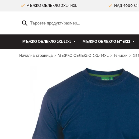
МЪЖКО ОБЛЕКЛО 2XL-14XL
НАД 4000 С
МЪЖКО ОБЛЕКЛО 2XL-14XL
МЪЖКО ОБЛЕКЛО MT-6XLT
Начална страница
МЪЖКО ОБЛЕКЛО 2XL-14XL
Тениски
D55