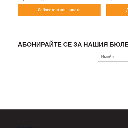
Добавете в кошницата
АБОНИРАЙТЕ СЕ ЗА НАШИЯ БЮЛЕ