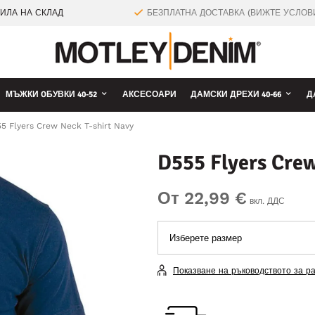
ТИЛА НА СКЛАД
БЕЗПЛАТНА ДОСТАВКА (ВИЖТЕ УСЛОВ
МЪЖКИ OБУВКИ 40-52
АКСЕСОАРИ
ДАМСКИ ДРЕХИ 40-66
Д
5 Flyers Crew Neck T-shirt Navy
D555 Flyers Crew
От 22,99 €
вкл. ДДС
Показване на ръководството за р