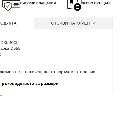
СИГУРНИ ПЛАЩАНИЯ
ЛЕСНО ВРЪЩАНЕ
РОДУКТА
ОТЗИВИ НА КЛИЕНТИ
 2XL-10XL
марка D555
к
размер не е наличен, ще го поръчаме от нашия
те ръководството за размери