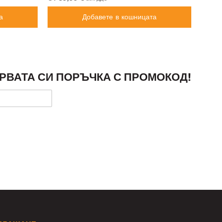
а
Добавете в кошницата
РВАТА СИ ПОРЪЧКА С ПРОМОКОД!