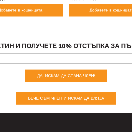
Добавете в кошницата
Добавете в кошницат
ТИН И ПОЛУЧЕТЕ 10% ОТСТЪПКА ЗА ПЪ
ДА, ИСКАМ ДА СТАНА ЧЛЕН!
ВЕЧЕ СЪМ ЧЛЕН И ИСКАМ ДА ВЛЯЗА