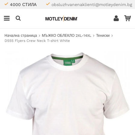
4000 СТИЛА
obsluzhvanenaklienti@motleydenim.bg
Начална страница
МЪЖКО ОБЛЕКЛО 2XL-14XL
Тениски
D555 Flyers Crew Neck T-shirt White