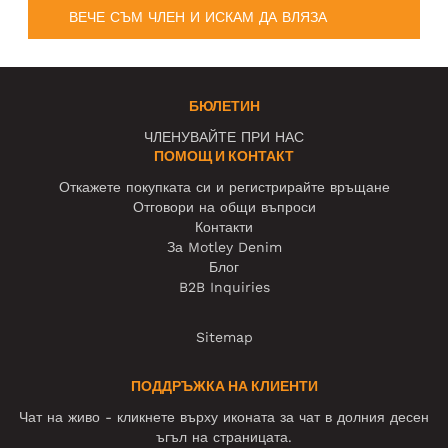
ВЕЧЕ СЪМ ЧЛЕН И ИСКАМ ДА ВЛЯЗА
БЮЛЕТИН
ЧЛЕНУВАЙТЕ ПРИ НАС
ПОМОЩ И КОНТАКТ
Откажете покупката си и регистрирайте връщане
Отговори на общи въпроси
Контакти
За Motley Denim
Блог
B2B Inquiries
Sitemap
ПОДДРЪЖКА НА КЛИЕНТИ
Чат на живо - кликнете върху иконата за чат в долния десен
ъгъл на страницата.