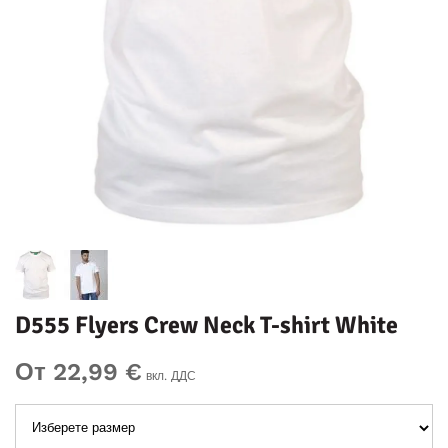
D555 Flyers Crew Neck T-shirt White
От 22,99 €
вкл. ДДС