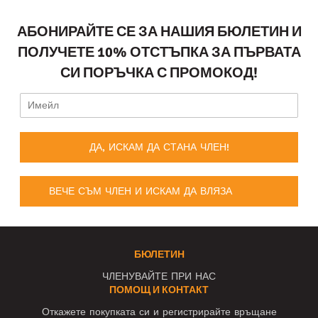
АБОНИРАЙТЕ СЕ ЗА НАШИЯ БЮЛЕТИН И
ПОЛУЧЕТЕ 10% ОТСТЪПКА ЗА ПЪРВАТА
СИ ПОРЪЧКА С ПРОМОКОД!
ДА, ИСКАМ ДА СТАНА ЧЛЕН!
ВЕЧЕ СЪМ ЧЛЕН И ИСКАМ ДА ВЛЯЗА
БЮЛЕТИН
ЧЛЕНУВАЙТЕ ПРИ НАС
ПОМОЩ И КОНТАКТ
Откажете покупката си и регистрирайте връщане