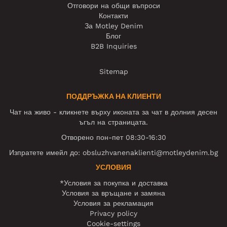
Отговори на общи въпроси
Контакти
За Motley Denim
Блог
B2B Inquiries
Sitemap
ПОДДРЪЖКА НА КЛИЕНТИ
Чат на живо - кликнете върху иконата за чат в долния десен
ъгъл на страницата.
Отворено пон-пет 08:30-16:30
Изпратете имейл до:
obsluzhvanenaklienti@motleydenim.bg
УСЛОВИЯ
*Условия за покупка и доставка
Условия за връщане и замяна
Условия за рекламация
Privacy policy
Cookie-settings