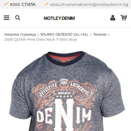
4000 СТИЛА
obsluzhvanenaklienti@motleydenim.bg
Начална страница
МЪЖКО ОБЛЕКЛО 2XL-14XL
Тениски
D555 QUINN Print Crew Neck T-Shirt Blue