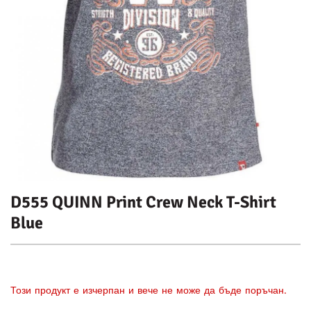
D555 QUINN Print Crew Neck T-Shirt
Blue
Този продукт е изчерпан и вече не може да бъде поръчан.