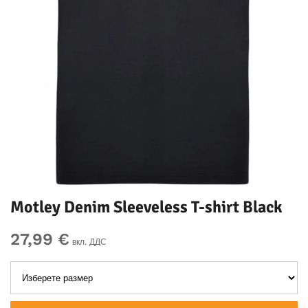
Motley Denim Sleeveless T-shirt Black
27,99 €
вкл. ДДС