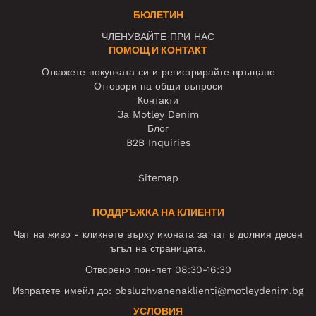
БЮЛЕТИН
ЧЛЕНУВАЙТЕ ПРИ НАС
ПОМОЩ И КОНТАКТ
Откажете покупката си и регистрирайте връщане
Отговори на общи въпроси
Контакти
За Motley Denim
Блог
B2B Inquiries
Sitemap
ПОДДРЪЖКА НА КЛИЕНТИ
Чат на живо - кликнете върху иконата за чат в долния десен
ъгъл на страницата.
Отворено пон-пет 08:30-16:30
Изпратете имейл до:
obsluzhvanenaklienti@motleydenim.bg
УСЛОВИЯ