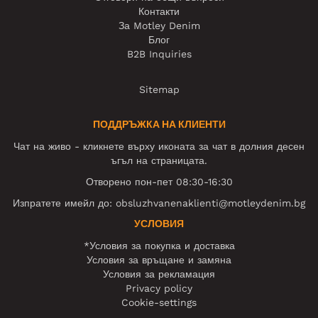
Контакти
За Motley Denim
Блог
B2B Inquiries
Sitemap
ПОДДРЪЖКА НА КЛИЕНТИ
Чат на живо - кликнете върху иконата за чат в долния десен
ъгъл на страницата.
Отворено пон-пет 08:30-16:30
Изпратете имейл до:
obsluzhvanenaklienti@motleydenim.bg
УСЛОВИЯ
*Условия за покупка и доставка
Условия за връщане и замяна
Условия за рекламация
Privacy policy
Cookie-settings