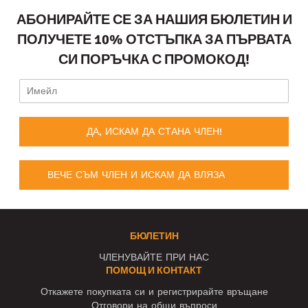
АБОНИРАЙТЕ СЕ ЗА НАШИЯ БЮЛЕТИН И
ПОЛУЧЕТЕ 10% ОТСТЪПКА ЗА ПЪРВАТА
СИ ПОРЪЧКА С ПРОМОКОД!
ДА, ИСКАМ ДА СТАНА ЧЛЕН!
ВЕЧЕ СЪМ ЧЛЕН И ИСКАМ ДА ВЛЯЗА
БЮЛЕТИН
ЧЛЕНУВАЙТЕ ПРИ НАС
ПОМОЩ И КОНТАКТ
Откажете покупката си и регистрирайте връщане
Отговори на общи въпроси