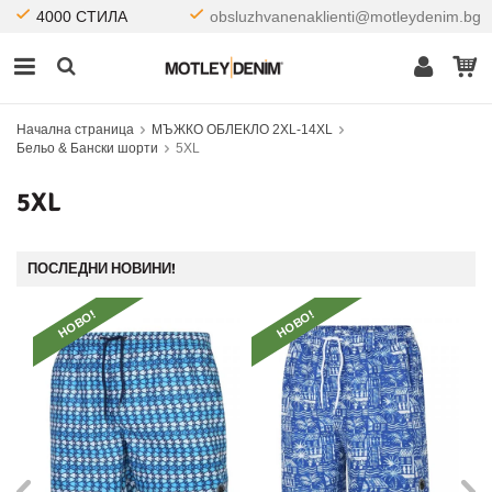
4000 СТИЛА
obsluzhvanenaklienti@motleydenim.bg
Начална страница
МЪЖКО ОБЛЕКЛО 2XL-14XL
Бельо & Бански шорти
5XL
5XL
ПОСЛЕДНИ НОВИНИ!
НОВО!
НОВО!