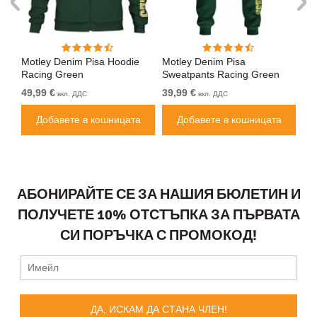
ка
Motley Denim Pisa Hoodie
Motley Denim Pisa
Mo
Racing Green
Sweatpants Racing Green
Bl
49,99 €
39,99 €
49
вкл. ДДС
вкл. ДДС
Добавете в кошницата
Добавете в кошницата
АБОНИРАЙТЕ СЕ ЗА НАШИЯ БЮЛЕТИН И
ПОЛУЧЕТЕ 10% ОТСТЪПКА ЗА ПЪРВАТА
СИ ПОРЪЧКА С ПРОМОКОД!
ДА, ИСКАМ ДА СТАНА ЧЛЕН!