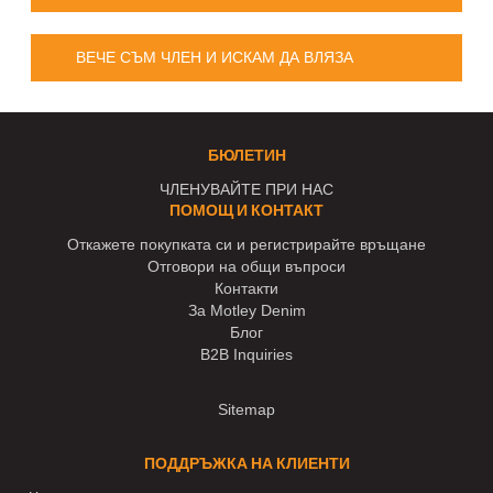
ВЕЧЕ СЪМ ЧЛЕН И ИСКАМ ДА ВЛЯЗА
БЮЛЕТИН
ЧЛЕНУВАЙТЕ ПРИ НАС
ПОМОЩ И КОНТАКТ
Откажете покупката си и регистрирайте връщане
Отговори на общи въпроси
Контакти
За Motley Denim
Блог
B2B Inquiries
Sitemap
ПОДДРЪЖКА НА КЛИЕНТИ