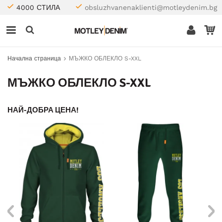
4000 СТИЛА
obsluzhvanenaklienti@motleydenim.bg
Начална страница
МЪЖКО ОБЛЕКЛО S-XXL
МЪЖКО ОБЛЕКЛО S-XXL
НАЙ-ДОБРА ЦЕНА!