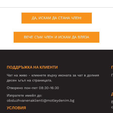
ДА, ИСКАМ ДА СТАНА ЧЛЕН!
ВЕЧЕ СЪМ ЧЛЕН И ИСКАМ ДА ВЛЯЗА
ПОДДРЪЖКА НА КЛИЕНТИ
Чат на живо - кликнете върху иконата за чат в долния
П
десен ъгъл на страницата.
Отворено пон-пет 08:30-16:30
Изпратете имейл до:
obsluzhvanenaklienti@motleydenim.bg
В
с
УСЛОВИЯ