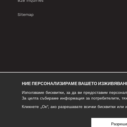
B2B Inquiries
Sitemap
НИЕ ПЕРСОНАЛИЗИРАМЕ ВАШЕТО ИЗЖИВЯВАН
Използваме бисквитки, за да ви предоставим персона
За целта събираме информация за потребителите, тях
Кликнете „Ок“, ако разрешавате всички бисквитки или 
БЪЛГАРИЯ/БЪЛГАРСКИ
Разреш