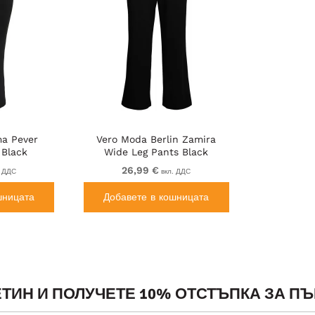
a Pever
Vero Moda Berlin Zamira
 Black
Wide Leg Pants Black
26,99 €
. ДДС
вкл. ДДС
шницата
Добавете в кошницата
ТИН И ПОЛУЧЕТЕ 10% ОТСТЪПКА ЗА ПЪ