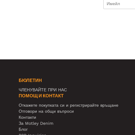
БЮЛЕТИН
ЧЛЕНУВАЙТЕ ПРИ НАС
ПОМОЩ И КОНТАКТ
Откажете покупката си и регистрирайте връщане
Отговори на общи въпроси
Контакти
За Motley Denim
Блог