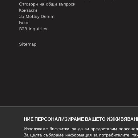
Отговори на общи въпроси
Контакти
За Motley Denim
Блог
B2B Inquiries
Sitemap
НИЕ ПЕРСОНАЛИЗИРАМЕ ВАШЕТО ИЗЖИВЯВАН
Използваме бисквитки, за да ви предоставим персона
За целта събираме информация за потребителите, тях