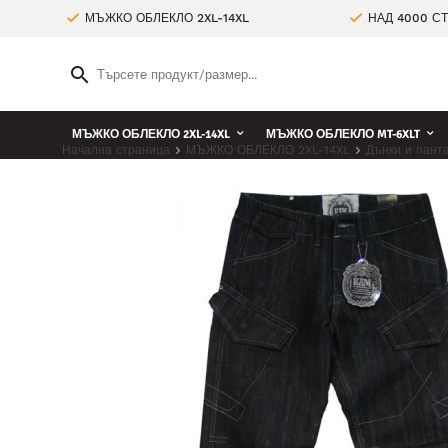
МЪЖКО ОБЛЕКЛО 2XL-14XL
НАД 4000 С
МЪЖКО ОБЛЕКЛО 2XL-14XL
МЪЖКО ОБЛЕКЛО MT-6XLT
Начална страница
МЪЖКО ОБЛЕКЛО 2XL-14XL
Дънки и пант