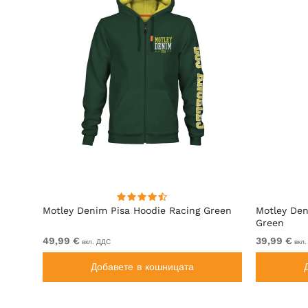
ит
Motley Denim Pisa Hoodie Racing Green
Motley Den
Green
49,99 €
39,99 €
вкл. ДДС
вкл.
Добавете в кошницата