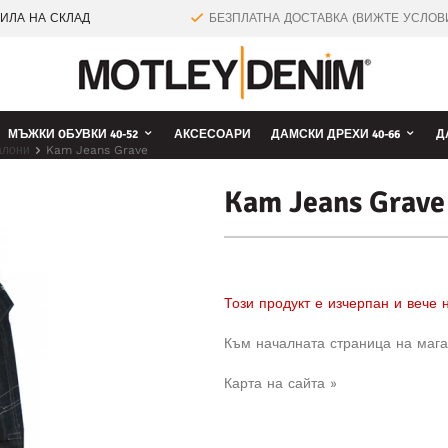
ТИЛА НА СКЛАД
БЕЗПЛАТНА ДОСТАВКА (ВИЖТЕ УСЛОВ
МЪЖКИ OБУВКИ 40-52
АКСЕСОАРИ
ДАМСКИ ДРЕХИ 40-66
Д
алони
Kam Jeans Grave
Kam Jeans Grave
Този продукт е изчерпан и вече
Към началната страница на мага
Карта на сайта »