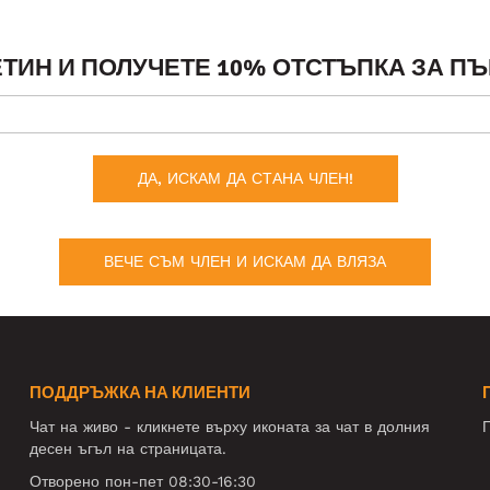
ТИН И ПОЛУЧЕТЕ 10% ОТСТЪПКА ЗА ПЪ
ДА, ИСКАМ ДА СТАНА ЧЛЕН!
ВЕЧЕ СЪМ ЧЛЕН И ИСКАМ ДА ВЛЯЗА
ПОДДРЪЖКА НА КЛИЕНТИ
Чат на живо - кликнете върху иконата за чат в долния
П
десен ъгъл на страницата.
Отворено пон-пет 08:30-16:30