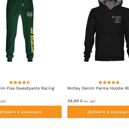
im Pisa Sweatpants Racing
Motley Denim Parma Hoodie B
49,99 €
 ДДС
вкл. ДДС
Добавете в кошницата
Добавете в кошницат