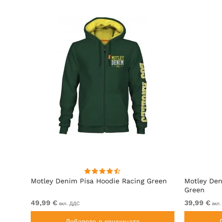
ит
Motley Denim Pisa Hoodie Racing Green
Motley Den
Green
49,99 €
39,99 €
вкл. ДДС
вкл.
Добавете в кошницата