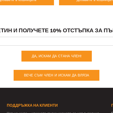
ТИН И ПОЛУЧЕТЕ 10% ОТСТЪПКА ЗА ПЪ
ДА, ИСКАМ ДА СТАНА ЧЛЕН!
ВЕЧЕ СЪМ ЧЛЕН И ИСКАМ ДА ВЛЯЗА
ПОДДРЪЖКА НА КЛИЕНТИ