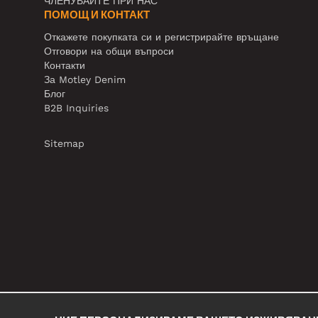
ЧЛЕНУВАЙТЕ ПРИ НАС
ПОМОЩ И КОНТАКТ
Откажете покупката си и регистрирайте връщане
Отговори на общи въпроси
Контакти
За Motley Denim
Блог
B2B Inquiries
Sitemap