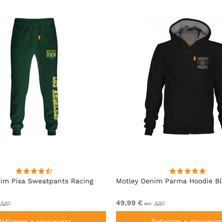
im Pisa Sweatpants Racing
Motley Denim Parma Hoodie B
49,99 €
 ДДС
вкл. ДДС
Добавете в кошницата
Добавете в кошницат