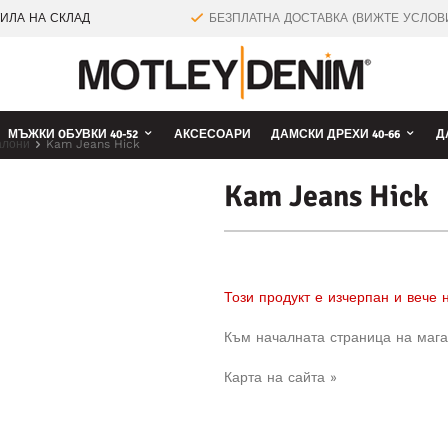
ТИЛА НА СКЛАД
БЕЗПЛАТНА ДОСТАВКА (ВИЖТЕ УСЛОВ
МЪЖКИ OБУВКИ 40-52
АКСЕСОАРИ
ДАМСКИ ДРЕХИ 40-66
Д
алони
Kam Jeans Hick
Kam Jeans Hick
Този продукт е изчерпан и вече
Към началната страница на мага
Карта на сайта »