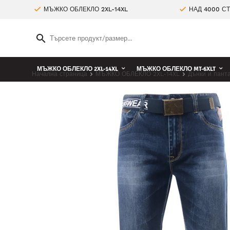
МЪЖКО ОБЛЕКЛО 2XL-14XL
НАД 4000 С
МЪЖКО ОБЛЕКЛО 2XL-14XL
МЪЖКО ОБЛЕКЛО MT-6XLT
Начална страница
МЪЖКО ОБЛЕКЛО 2XL-14XL
Дънки и пант