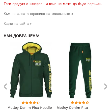
Този продукт е изчерпан и вече не може да бъде поръчан.
Към началната страница на магазините »
Карта на сайта »
НАЙ-ДОБРА ЦЕНА!
Motley Denim Pisa Hoodie
Motley Denim Pisa
Mo