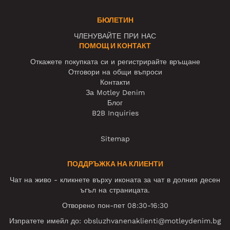
БЮЛЕТИН
ЧЛЕНУВАЙТЕ ПРИ НАС
ПОМОЩ И КОНТАКТ
Откажете покупката си и регистрирайте връщане
Отговори на общи въпроси
Контакти
За Motley Denim
Блог
B2B Inquiries
Sitemap
ПОДДРЪЖКА НА КЛИЕНТИ
Чат на живо - кликнете върху иконата за чат в долния десен
ъгъл на страницата.
Отворено пон-пет 08:30-16:30
Изпратете имейл до:
obsluzhvanenaklienti@motleydenim.bg