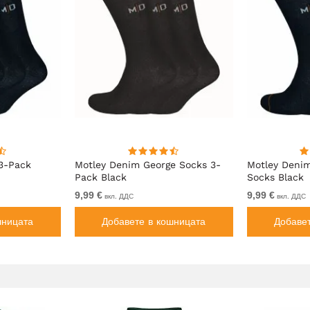
3-Pack
Motley Denim George Socks 3-
Motley Deni
Pack Black
Socks Black
9,99 €
9,99 €
вкл. ДДС
вкл. ДДС
шницата
Добавете в кошницата
Добаве